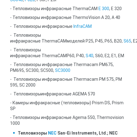
- Тепловизоры инфракрасные ThermaCAM
E 300
, E 320
- Тепловизоры инфракрасные ThermoVision A 20, A 40
- Тепловизоры инфракрасные
InfraCAM
- Тепловизоры
инфракрасные ThermaCAMмоделей P25, P45, P65, B20,
S65
, E
- Тепловизоры
инфракрасные ThermaCAMP60, P40,
S40
, S60, E2, E1, EM
- Тепловизоры инфракрасные Thermacam PM675,
PM695, SC300, SC500,
SC3000
- Тепловизоры инфракрасные Thermacam PM 575, PM
595, SC 2000
- Тепловизорыинфракрасные AGEMA 570
- Камеры инфракрасные (тепловизоры) Prism DS, Prism
SP
- Тепловизоры инфракрасные Agema 550, Thermovision
1000
Тепловизоры
NE
C
San-Ei Instruments, Ltd.; NEC