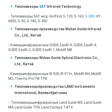
Тепловизоры
SAT
Infrared Technology
- Тепловизоры SAT мод. HotFind, S-120, S-160,
S-280
, HY-
6800, G-90, S-180, S-380
Тепловизоры производства Wuhan Guide Infrared
Co., Ltd., Китай
-
Камерыинфракрасные GUIDE EasIR-9, GUIDE EasIR-4,
GUIDE EasIR-2, GUIDE EasIR-1, MobIR M8
Тепловизоры
Wuhan Guide Optical Electronic Co.,
Ltd.,
Китай
- Камерыинфракрасные IR 928, IR 913+, MobIR M4, MobIR
M3, Thermo ProTM TP8
Тепловизоры
производства LAND Instruments
International, Великобритания
- Тепловизорыинфракрасные Land Guide M3, Land Guide
M4, Land Guide TP8, Land Cyclops Ti814