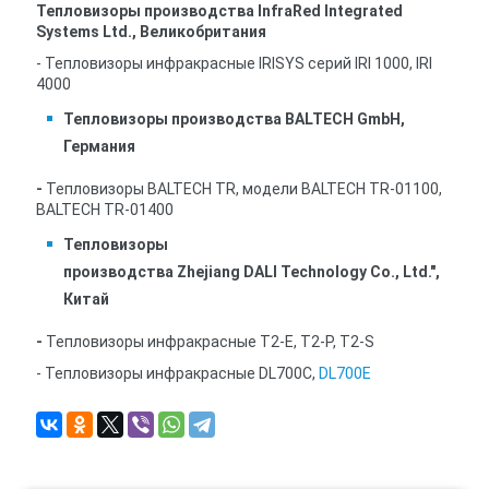
Тепловизоры производства
InfraRed Integrated
Systems Ltd., Великобритания
- Тепловизоры инфракрасные IRISYS серий IRI 1000, IRI
4000
Тепловизоры производства BALTECH GmbH,
Германия
-
Тепловизоры BALTECH TR, модели BALTECH TR-01100,
BALTECH TR-01400
Тепловизоры
производства
Zhejiang
DALI
Technology
Co
.,
Ltd
.",
Китай
-
Тепловизоры инфракрасные T2-E, T2-P, T2-S
- Тепловизоры инфракрасные DL700C,
DL700E