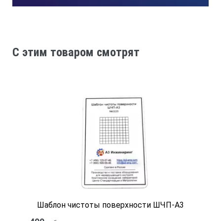
C этим товаром смотрят
3.
Высота, мм
110
Шаблон чистоты поверхности ШЧП-А3
4.