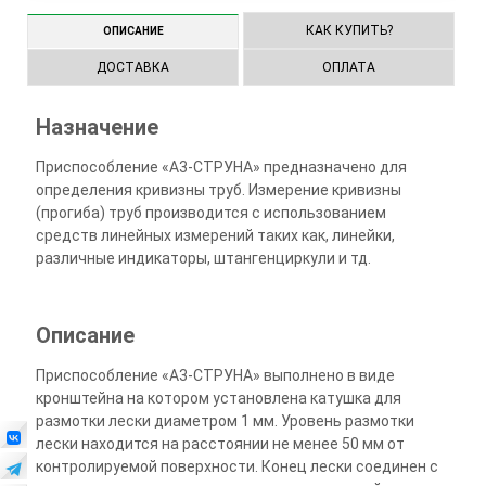
КАК КУПИТЬ?
ОПИСАНИЕ
ДОСТАВКА
ОПЛАТА
Назначение
Приспособление «А3-СТРУНА» предназначено для
определения кривизны труб. Измерение кривизны
(прогиба) труб производится с использованием
средств линейных измерений таких как, линейки,
различные индикаторы, штангенциркули и тд.
Описание
Приспособление «А3-СТРУНА» выполнено в виде
кронштейна на котором установлена катушка для
размотки лески диаметром 1 мм. Уровень размотки
лески находится на расстоянии не менее 50 мм от
контролируемой поверхности. Конец лески соединен с