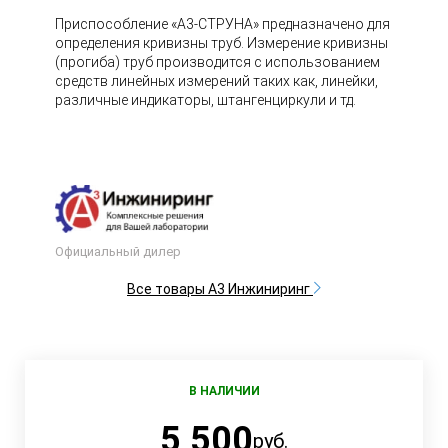
Приспособление «А3-СТРУНА» предназначено для
определения кривизны труб. Измерение кривизны
(прогиба) труб производится с использованием
средств линейных измерений таких как, линейки,
различные индикаторы, штангенциркули и тд.
Официальный дилер
Все товары А3 Инжиниринг
В НАЛИЧИИ
5 500
руб.