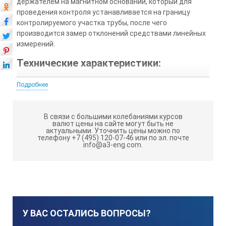
держателем на магнитном основании, который для
проведения контроля устанавливается на границу
контролируемого участка трубы, после чего
производится замер отклонений средствами линейных
измерений.
Технические характеристики:
Подробнее
№
В связи с большими колебаниями курсов
валют цены на сайте могут быть не
Наименование характеристики
актуальными.
Уточнить цены можно по
телефону +7 (495) 120-07-46 или по эл. почте
info@a3-eng.com.
Значение
Примечание
У ВАС ОСТАЛИСЬ ВОПРОСЫ?