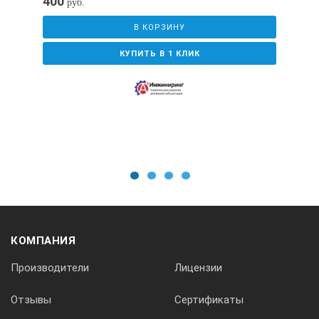
400
руб.
Вес, г, не более
В КОРЗИНУ
КУПИТЬ В 1 КЛИК
550
5.
1
2
3
4
Высота уровня размотки лески, мм
КОМПАНИЯ
Производители
Лицензии
50
Отзывы
Сертификаты