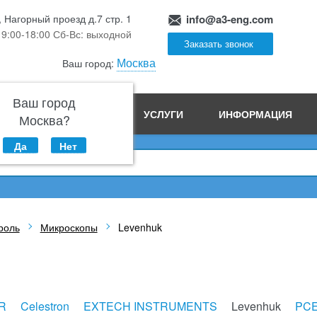
, Нагорный проезд д.7 стр. 1
info@a3-eng.com
 9:00-18:00 Сб-Вс: выходной
Заказать звонок
Москва
Ваш город:
Ваш город
ПРОИЗВОДСТВО
УСЛУГИ
ИНФОРМАЦИЯ
Москва?
Да
Нет
роль
Микроскопы
Levenhuk
R
Celestron
EXTECH INSTRUMENTS
Levenhuk
PC