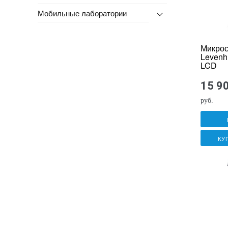
Мобильные лаборатории
Микрос
Levenh
LCD
15 9
руб.
КУ