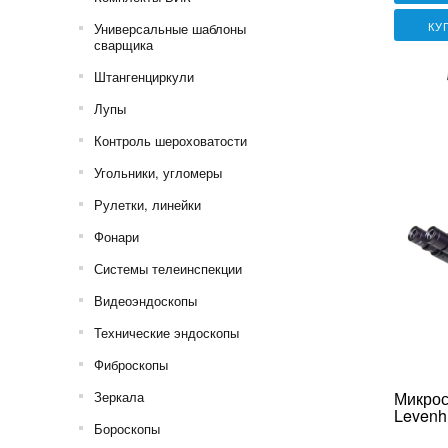
КУ
Универсальные шаблоны
сварщика
Штангенциркули
Лупы
Контроль шероховатости
Угольники, угломеры
Рулетки, линейки
Фонари
Системы телеинспекции
Видеоэндоскопы
Технические эндоскопы
Фиброскопы
Зеркала
Микрос
Levenh
Бороскопы