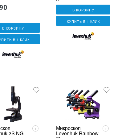
990
В КОРЗИНУ
КУПИТЬ В 1 КЛИК
В КОРЗИНУ
УПИТЬ В 1 КЛИК
скоп
Микроскоп
i
i
huk 2S NG
Levenhuk Rainbow