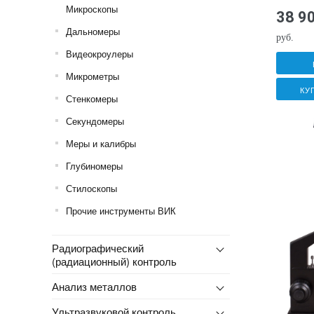
Микроскопы
38 9
Дальномеры
руб.
Видеокроулеры
Микрометры
КУ
Стенкомеры
Секундомеры
Меры и калибры
Глубиномеры
Стилоскопы
Прочие инструменты ВИК
Радиографический
(радиационный) контроль
Анализ металлов
Ультразвуковой контроль