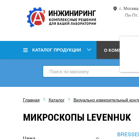
г. Москва
Пн-Пт:
КАТАЛОГ ПРОДУКЦИИ
О КОМПАНИИ
Главная
Каталог
Визуально измерительный конт
МИКРОСКОПЫ LEVENHUK
BRESSE
Цена