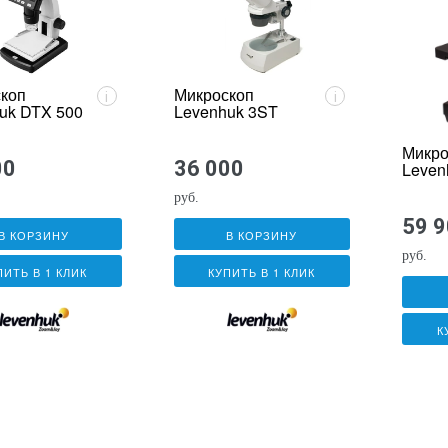
коп
Микроскоп
i
i
uk DTX 500
Levenhuk 3ST
Микро
00
36 000
Leven
руб.
59 
В КОРЗИНУ
В КОРЗИНУ
руб.
ПИТЬ В 1 КЛИК
КУПИТЬ В 1 КЛИК
К