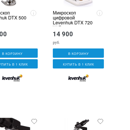
скоп
Микроскоп
i
i
huk DTX 500
цифровой
Levenhuk DTX 720
WiFi
900
14 900
руб.
В КОРЗИНУ
В КОРЗИНУ
УПИТЬ В 1 КЛИК
КУПИТЬ В 1 КЛИК