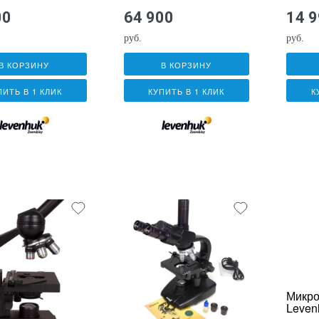
00
64 900
14 
руб.
руб.
В КОРЗИНУ
В КОРЗИНУ
ПИТЬ В 1 КЛИК
КУПИТЬ В 1 КЛИК
К
Микро
Leven