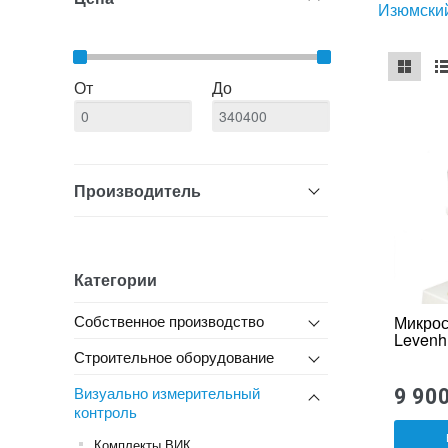
Изюмский
От
До
mse2_ch
ms
Производитель
Категории
Собственное производство
Микрос
Levenh
Строительное оборудование
Визуально измерительный
9 90
контроль
Комплекты ВИК