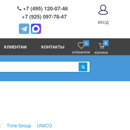
+7 (495) 120-07-46
+7 (925) 097-78-47
ВХОД
0
0
КЛИЕНТАМ
КОНТАКТЫ
избранное
корзина
ИСКАТЬ
E
Time Group
UNICO