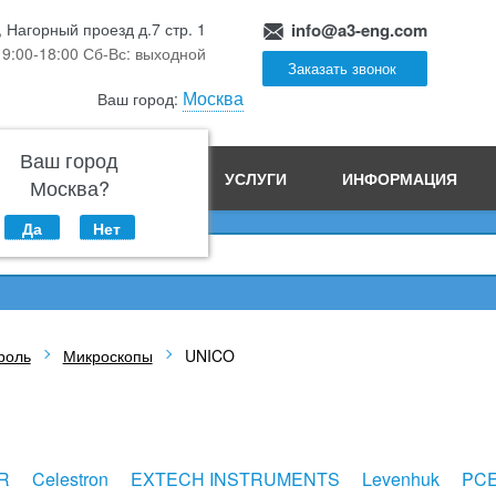
, Нагорный проезд д.7 стр. 1
info@a3-eng.com
 9:00-18:00 Сб-Вс: выходной
Заказать звонок
Москва
Ваш город:
Ваш город
ПРОИЗВОДСТВО
УСЛУГИ
ИНФОРМАЦИЯ
Москва?
Да
Нет
роль
Микроскопы
UNICO
R
Celestron
EXTECH INSTRUMENTS
Levenhuk
PC