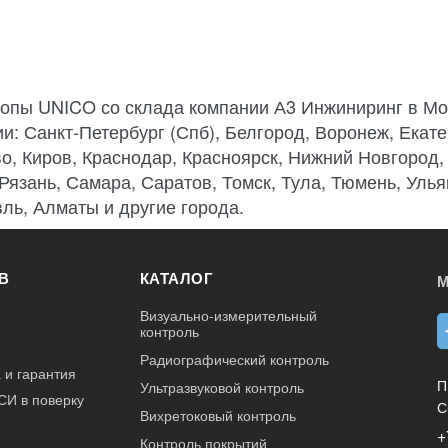
опы UNICO со склада компании А3 Инжиниринг в Мо
ии: Санкт-Петербург (Спб), Белгород, Воронеж, Екате
о, Киров, Краснодар, Красноярск, Нижний Новгород,
 Рязань, Самара, Саратов, Томск, Тула, Тюмень, Улья
ль, Алматы и другие города.
В
КАТАЛОГ
М
Визуально-измерительный
контроль
Радиографический контроль
 и гарантия
П
Ультразвуковой контроль
СИ в поверку
С
Вихретоковый контроль
+
Контроль покрытий