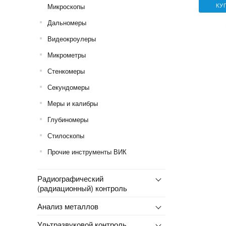
КУ
Микроскопы
Дальномеры
Видеокроулеры
Микрометры
Стенкомеры
Секундомеры
Меры и калибры
Глубиномеры
Стилоскопы
Прочие инструменты ВИК
Радиографический
(радиационный) контроль
Анализ металлов
Ультразвуковой контроль