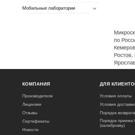
Мобильные лаборатории
Микроск
по Росс
Кемеров
Ростов,
Ярослав
КОМПАНИЯ
ДЛЯ КЛИЕНТО
Производители
Условия оплаты
Лицензии
Условия доставки
Отзывы
Порядок возврата
Порядок приема 
Сертификаты
(калибровку)
Новости