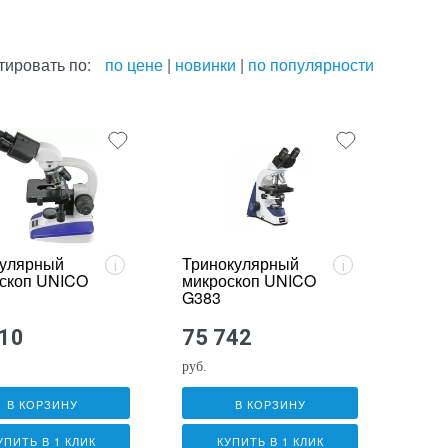
тировать по:
по цене
|
новинки
|
по популярности
улярный
Тринокулярный
i
i
скоп UNICO
микроскоп UNICO
G383
610
75 742
руб.
В КОРЗИНУ
В КОРЗИНУ
УПИТЬ В 1 КЛИК
КУПИТЬ В 1 КЛИК