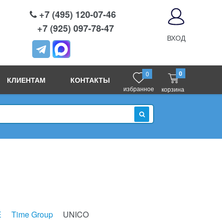
+7 (495) 120-07-46
+7 (925) 097-78-47
ВХОД
0
0
КЛИЕНТАМ
КОНТАКТЫ
избранное
корзина
ИСКАТЬ
E
Time Group
UNICO