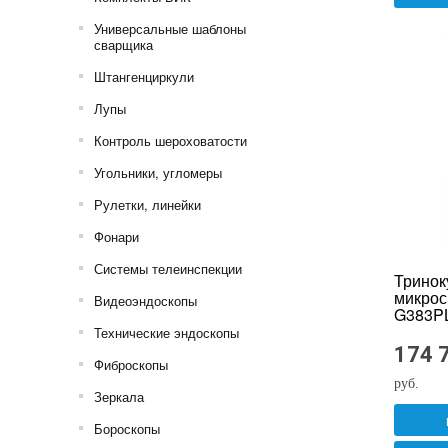
Универсальные шаблоны
сварщика
Штангенциркули
Лупы
Контроль шероховатости
Угольники, угломеры
Рулетки, линейки
Фонари
Системы телеинспекции
Тринок
микрос
Видеоэндоскопы
G383P
Технические эндоскопы
174 
Фиброскопы
руб.
Зеркала
Бороскопы