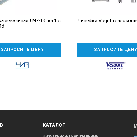
а лекальная ЛЧ-200 кл.1 с
Линейки Vogel телескопи
ИЗ
ЗАПРОСИТЬ ЦЕНУ
ЗАПРОСИТЬ ЦЕН
ОВ
КАТАЛОГ
М
Визуально-измерительный