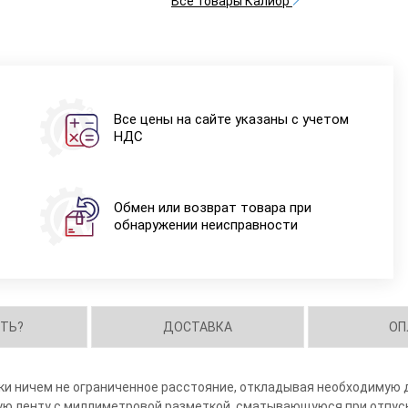
Все товары Калибр
Все цены на сайте указаны с учетом
НДС
Обмен или возврат товара при
обнаружении неисправности
ИТЬ?
ДОСТАВКА
ОП
и ничем не ограниченное расстояние, откладывая необходимую 
ую ленту с миллиметровой разметкой, сматывающуюся при отпуск