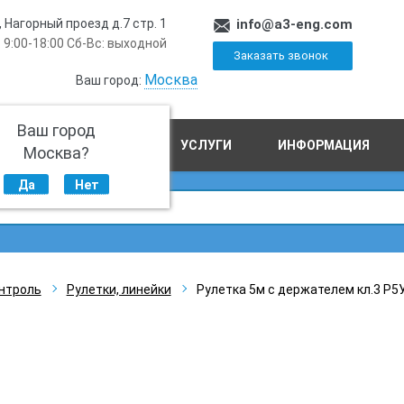
, Нагорный проезд д.7 стр. 1
info@a3-eng.com
 9:00-18:00 Сб-Вс: выходной
Заказать звонок
Москва
Ваш город:
Ваш город
ПРОИЗВОДСТВО
УСЛУГИ
ИНФОРМАЦИЯ
Москва?
Да
Нет
нтроль
Рулетки, линейки
Рулетка 5м с держателем кл.3 Р