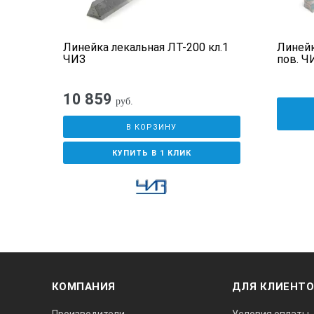
Линейка лекальная ЛТ-200 кл.1
Линейк
ЧИЗ
пов. Ч
10 859
руб.
В КОРЗИНУ
КУПИТЬ В 1 КЛИК
КОМПАНИЯ
ДЛЯ КЛИЕНТ