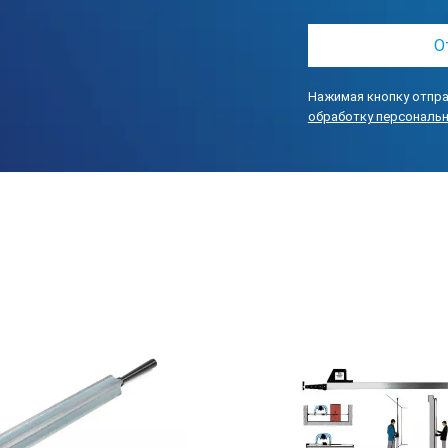
Нажимая кнопку отпра
обработку персональ