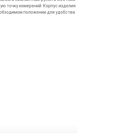
ную точку измерений. Корпус изделия
еобходимом положении для удобства