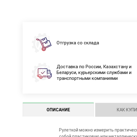
Отгрузка со склада
Доставка по России, Казахстану и
Беларуси, курьерскими службами и
транспортными компаниями
ОПИСАНИЕ
КАК КУП
Рулеткой можно измерить практическ
собой пластиковую или металлическ