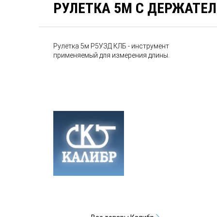
РУЛЕТКА 5М С ДЕРЖАТЕЛ
Рулетка 5м Р5УЗД КЛБ - инструмент
применяемый для измерения длины.