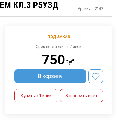
ЕМ КЛ.3 Р5УЗД
Артикул:
7147
ПОД ЗАКАЗ
Срок поставки от 7 дней
750
руб.
В корзину
Купить в 1 клик
Запросить счет