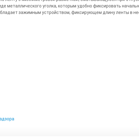
виде металлического уголка, которым удобно фиксировать началь
 обладает зажимным устройством, фиксирующем длину ленты в н
надзора