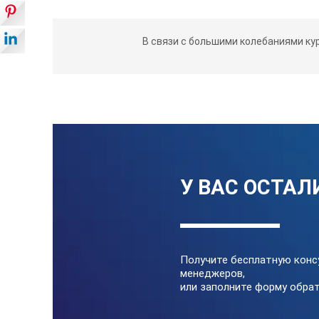
В связи с большими колебаниями ку
У ВАС ОСТАЛ
Получите бесплатную конс
менеджеров,
или заполните форму обрат