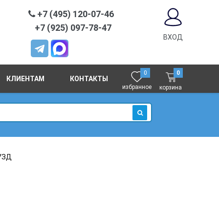
+7 (495) 120-07-46
+7 (925) 097-78-47
ВХОД
0
0
КЛИЕНТАМ
КОНТАКТЫ
избранное
корзина
ИСКАТЬ
5УЗД