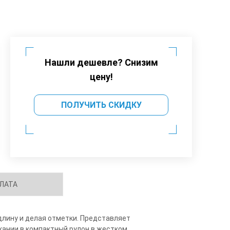
Нашли дешевле? Снизим
цену!
ПОЛУЧИТЬ СКИДКУ
ЛАТА
длину и делая отметки. Представляет
ании в компактный рулон в жестком