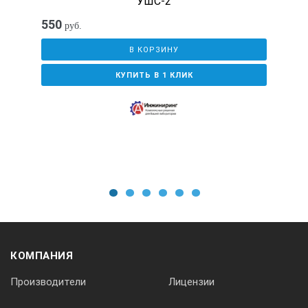
УШС-2
550
руб.
В КОРЗИНУ
КУПИТЬ В 1 КЛИК
1
2
3
4
5
6
КОМПАНИЯ
Производители
Лицензии