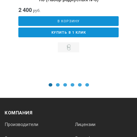
25
2 400
руб.
В КОРЗИНУ
КУПИТЬ В 1 КЛИК
Комплект поставки:
№
1
2
3
4
5
6
Наименование
КОМПАНИЯ
Количество
Производители
Лицензии