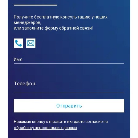
194
Получите бесплатную консультацию у наших
менеджеров,
или заполните форму обратной связи!
2.
Высота, мм
20
Нажимая кнопку отправить вы даете согласие на
обработку персональных данных