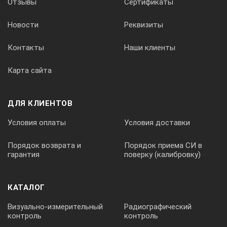
Отзывы
Сертификаты
Примечание
Новости
Реквизиты
1
Контакты
Наши клиенты
Карта сайта
А3-ШПП-120
ДЛЯ КЛИЕНТОВ
1шт.
Условия оплаты
Условия доставки
Порядок возврата и
Порядок приема СИ в
гарантия
поверку (калибровку)
2
КАТАЛОГ
Визуально-измерительный
Радиографический
контроль
контроль
Паспорт