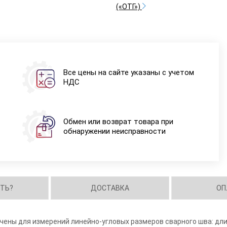
(«ОТГ»)
Все цены на сайте указаны с учетом
НДС
Обмен или возврат товара при
обнаружении неисправности
ИТЬ?
ДОСТАВКА
ОП
ены для измерений линейно-угловых размеров сварного шва: дл