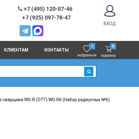
+7 (495) 120-07-46
+7 (925) 097-78-47
ВХОД
0
0
КЛИЕНТАМ
КОНТАКТЫ
избранное
корзина
ИСКАТЬ
 сварщика WG-R (ОТГ) WG-R6 (Набор радиусных №6)