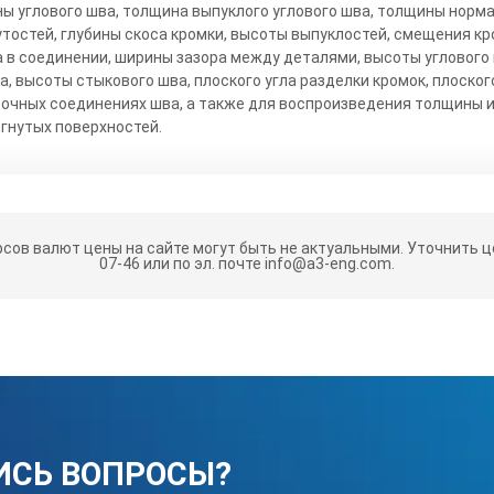
ны углового шва, толщина выпуклого углового шва, толщины норма
утостей, глубины скоса кромки, высоты выпуклостей, смещения кр
 в соединении, ширины зазора между деталями, высоты углового 
а, высоты стыкового шва, плоского угла разделки кромок, плоског
сточных соединениях шва, а также для воспроизведения толщины и
огнутых поверхностей.
рсов валют цены на сайте могут быть не актуальными.
Уточнить це
07-46 или по эл. почте info@a3-eng.com.
ИСЬ ВОПРОСЫ?