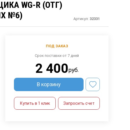
ИКА WG-R (ОТГ)
Х №6)
Артикул:
32331
ПОД ЗАКАЗ
Срок поставки от 7 дней
2 400
руб.
В корзину
Купить в 1 клик
Запросить счет