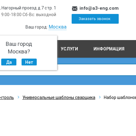
, Нагорный проезд д.7 стр. 1
info@a3-eng.com
 9:00-18:00 Сб-Вс: выходной
Заказать звонок
Москва
Ваш город:
Ваш город
ПРОИЗВОДСТВО
УСЛУГИ
ИНФОРМАЦИЯ
Москва?
Да
Нет
нтроль
Универсальные шаблоны сварщика
Набор шаблонов