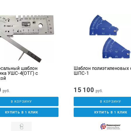
рсальный шаблон
Шаблон полиэтиленовых
ка УШС-4(ОТГ) с
ШПС-1
кой
0
15 100
руб.
руб.
В КОРЗИНУ
В КОРЗИНУ
КУПИТЬ В 1 КЛИК
КУПИТЬ В 1 КЛИК