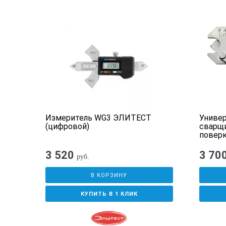
Т
Измеритель WG3 ЭЛИТЕСТ
Униве
(цифровой)
сварщи
повер
3 520
3 70
руб.
В КОРЗИНУ
КУПИТЬ В 1 КЛИК