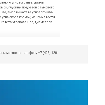
льного углового шва, длины
омок, глубины подрезов стыкового
шва, высоты катета углового шва,
о угла скоса кромок, чешуйчатости
 катета углового шва, диаметров
ны можно по телефону +7 (495) 120-