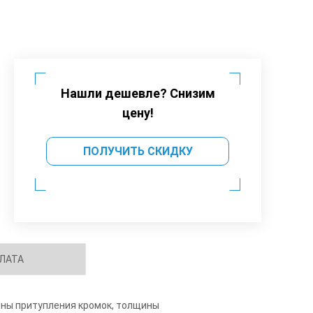
Нашли дешевле? Снизим
цену!
ПОЛУЧИТЬ СКИДКУ
ЛАТА
ины притупления кромок, толщины