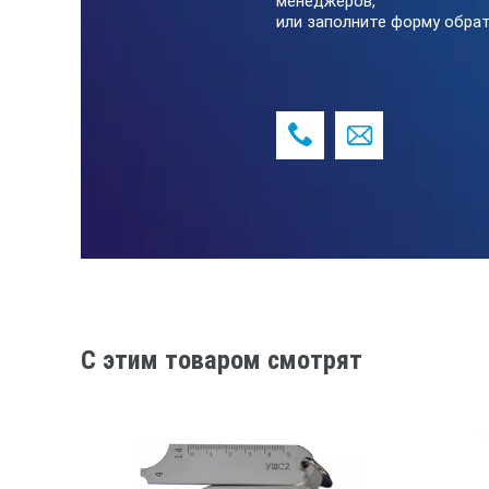
менеджеров,
или заполните форму обрат
C этим товаром смотрят