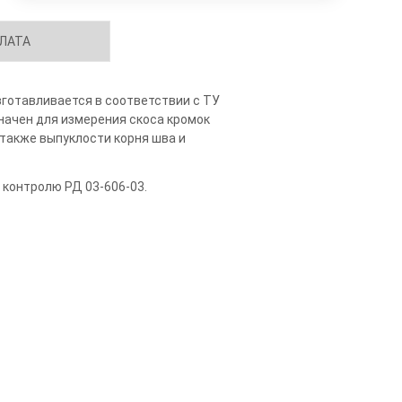
ЛАТА
зготавливается в соответствии с ТУ
начен для измерения скоса кромок
 также выпуклости корня шва и
контролю РД 03-606-03.