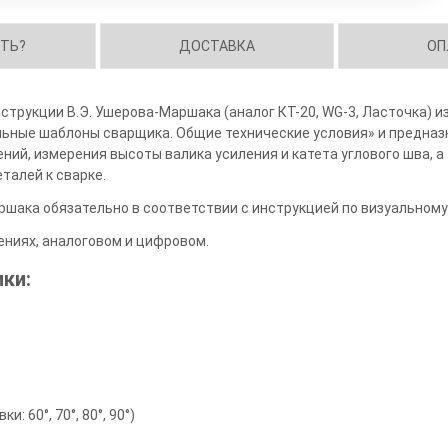
ИТЬ?
ДОСТАВКА
ОП
трукции В.Э. Ушерова-Маршака (аналог КТ-20, WG-3, Ласточка) и
льные шаблоны сварщика. Общие технические условия» и предназ
ний, измерения высоты валика усиления и катета углового шва, а
талей к сварке.
ака обязательно в соответствии с инструкцией по визуальному 
ниях, аналоговом и цифровом.
ки:
и: 60°, 70°, 80°, 90°)