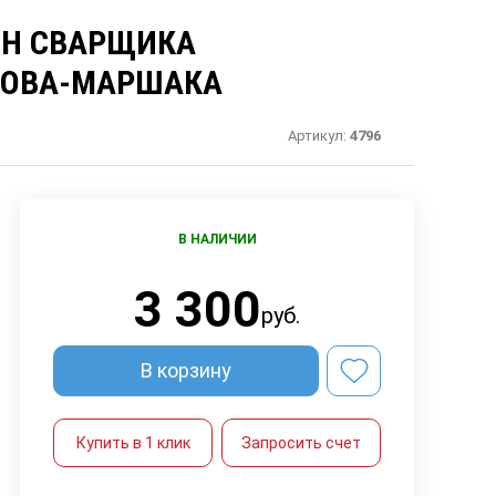
Н СВАРЩИКА
РОВА-МАРШАКА
Артикул:
4796
В НАЛИЧИИ
3 300
руб.
В корзину
Купить в 1 клик
Запросить счет