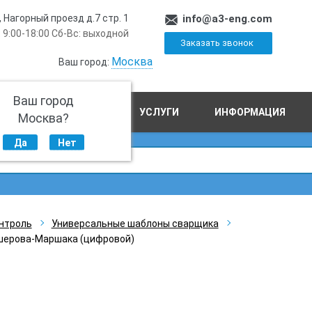
, Нагорный проезд д.7 стр. 1
info@a3-eng.com
 9:00-18:00 Сб-Вс: выходной
Заказать звонок
Москва
Ваш город:
Ваш город
ПРОИЗВОДСТВО
УСЛУГИ
ИНФОРМАЦИЯ
Москва?
Да
Нет
нтроль
Универсальные шаблоны сварщика
Ушерова-Маршака (цифровой)