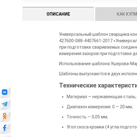
ОПИСАНИЕ
КАК КУП
Универсальный шаблон сварщика конс
427600-088-4407661-2017 «Универса
при подготовке свариваемых соедине
измерения зазоров при подготовке де
Использование шаблона Ушерова-Марш
Шаблоны выпускаются в двух исполне
Технические характеристи
Материал — нержавеющая сталь;
Диапазон измерения: 0 — 20 мм;
Точность — 0,05 мм;
Угол скоса кромки (4 угла подготовк