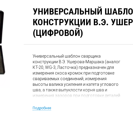
УНИВЕРСАЛЬНЫЙ ШАБЛО
КОНСТРУКЦИИ В.Э. УШЕ
(ЦИФРОВОЙ)
Универсальный шаблон сварщика
конструкции В.Э. Ушерова-Маршака (аналог
КТ-20, WG-3, Ласточка) предназначен для
измерения скоса кромок при подготовке
свариваемых соединений, измерения
высоты валика усиления и катета углового
шва, а также выпуклости корня шва и
измерения зазоров при подготовке деталей
к сварке.
Подробнее