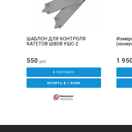
WG-R
ШАБЛОН ДЛЯ КОНТРОЛЯ
Измер
ных
КАТЕТОВ ШВОВ УШС-2
(нониу
550
1 95
руб.
В КОРЗИНУ
КУПИТЬ В 1 КЛИК