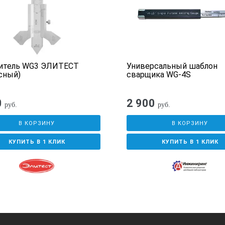
итель WG3 ЭЛИТЕСТ
Универсальный шаблон
сный)
сварщика WG-4S
0
2 900
руб.
руб.
В КОРЗИНУ
В КОРЗИНУ
КУПИТЬ В 1 КЛИК
КУПИТЬ В 1 КЛИК