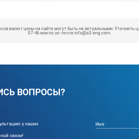
 вмятин, высоты клепок
рсов валют цены на сайте могут быть не актуальными.
Уточнить це
07-46 или по эл. почте info@a3-eng.com.
ИСЬ ВОПРОСЫ?
спользованием измерительного движка 2.
омок
ультацию у наших
ной связи!