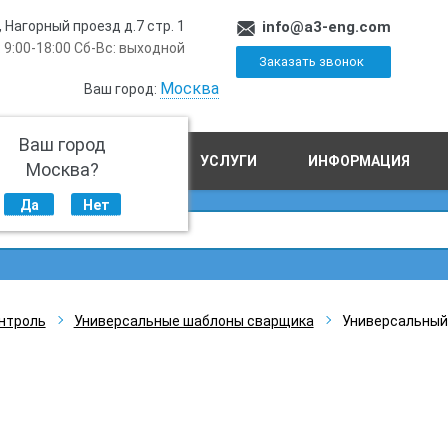
, Нагорный проезд д.7 стр. 1
info@a3-eng.com
 9:00-18:00 Сб-Вс: выходной
Заказать звонок
Москва
Ваш город:
Ваш город
ПРОИЗВОДСТВО
УСЛУГИ
ИНФОРМАЦИЯ
Москва?
Да
Нет
нтроль
Универсальные шаблоны сварщика
Универсальный