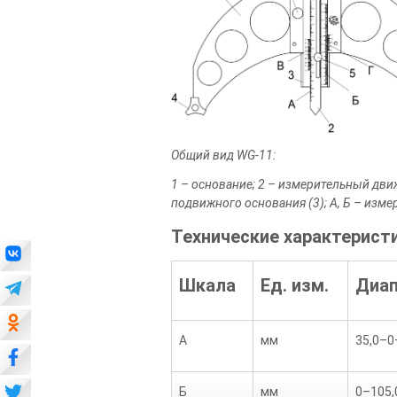
Общий вид WG-11:
1 – основание; 2 – измерительный движ
подвижного основания (3); А, Б – изме
Технические характеристи
Шкала
Ед. изм.
Диа
А
мм
35,0–0
Б
мм
0–105,