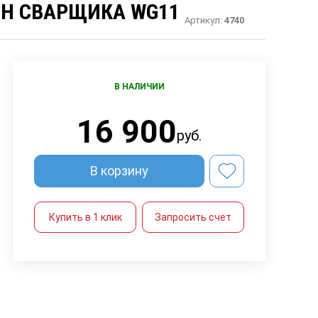
Н СВАРЩИКА WG11
Артикул:
4740
В НАЛИЧИИ
16 900
руб.
В корзину
Купить в 1 клик
Запросить счет