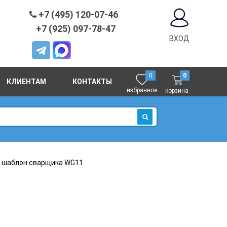
+7 (495) 120-07-46
+7 (925) 097-78-47
ВХОД
0
0
КЛИЕНТАМ
КОНТАКТЫ
избранное
корзина
ИСКАТЬ
 шаблон сварщика WG11