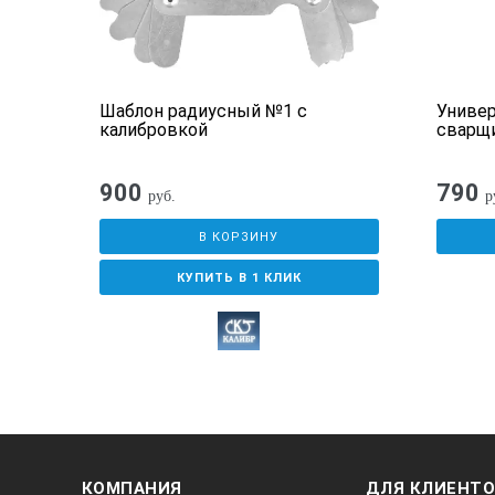
Шаблон радиусный №1 с
Униве
калибровкой
сварщ
900
790
руб.
р
В КОРЗИНУ
КУПИТЬ В 1 КЛИК
КОМПАНИЯ
ДЛЯ КЛИЕНТ