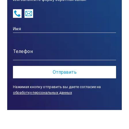
Цена деления шкалы
Погрешность измерения
А
град
Нажимая кнопку отправить вы даете согласие на
обработку персональных данных
30-90°
1