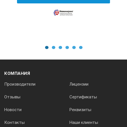
В
дюйм
0-2
1
2
3
4
5
6
0.05
КОМПАНИЯ
±0,05
Производители
Лицензии
Отзывы
Сертификаты
Новости
Реквизиты
Смещение кромок
Контакты
Наши клиенты