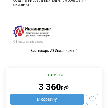
соединений сваренных под углом больше или
меньше 90°.
Официальный дилер
Все товары А3 Инжиниринг
В НАЛИЧИИ
3 360
руб.
В корзину