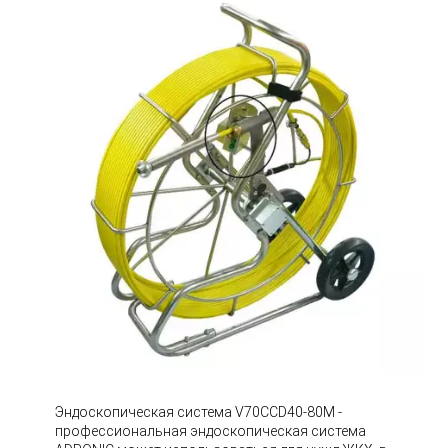
Эндоскопическая система V70CCD40-80M -
профессиональная эндоскопическая система