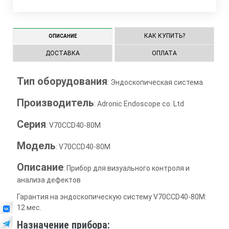
КАК КУПИТЬ?
ОПИСАНИЕ
ДОСТАВКА
ОПЛАТА
Тип оборудования
: Эндоскопическая система
Производитель
: Adronic Endoscope co. Ltd
Серия
: V70CCD40-80M
Модель
: V70CCD40-80M
Описание
: Прибор для визуального контроля и
анализа дефектов
Гарантия на эндоскопическую систему V70CCD40-80M:
12 мес.
Назначение прибора: