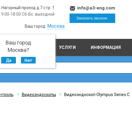
, Нагорный проезд д.7 стр. 1
info@a3-eng.com
 9:00-18:00 Сб-Вс: выходной
Заказать звонок
Москва
Ваш город:
Ваш город
ПРОИЗВОДСТВО
УСЛУГИ
ИНФОРМАЦИЯ
Москва?
Да
Нет
нтроль
Видеоэндоскопы
Видеоэндоскоп Olympus Series C