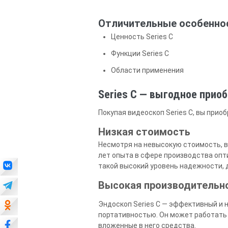
Отличительные особенно
Ценность Series C
Функции Series C
Области применения
Series C — выгодное прио
Покупая видеоскоп Series C, вы при
Низкая стоимость
Несмотря на невысокую стоимость, в
лет опыта в сфере производства опти
такой высокий уровень надежности, 
Высокая производительн
Эндоскоп Series C — эффективный и 
портативностью. Он может работать 
вложенные в него средства.