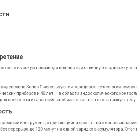
сти
бретение
обретаете высокую производительность и отличную поддержку по 
 видеоскопе Series C используются передовые технологии компа
ческих приборов и 40 лет — в области эндоскопического контроля
долговечности и гарантийных обязательств за столь низкую цену.
ость
надежный инструмент, отличающийся простотой в использовании,
без перерыва до 120 минут на одной зарядке аккумулятора. Этот