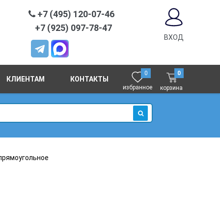
+7 (495) 120-07-46
+7 (925) 097-78-47
ВХОД
0
0
КЛИЕНТАМ
КОНТАКТЫ
избранное
корзина
ИСКАТЬ
прямоугольное