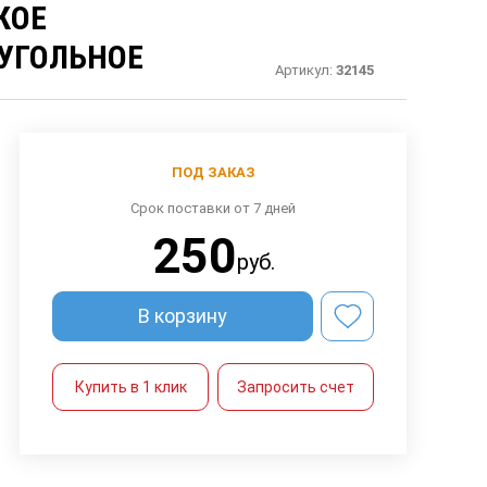
КОЕ
УГОЛЬНОЕ
Артикул:
32145
ПОД ЗАКАЗ
Срок поставки от 7 дней
250
руб.
В корзину
Купить в 1 клик
Запросить счет