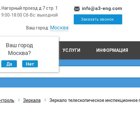
, Нагорный проезд д.7 стр. 1
info@a3-eng.com
 9:00-18:00 Сб-Вс: выходной
Заказать звонок
Москва
Ваш город:
Ваш город
ПРОИЗВОДСТВО
УСЛУГИ
ИНФОРМАЦИЯ
Москва?
Да
Нет
нтроль
Зеркала
Зеркало телескопическое инспекционное 