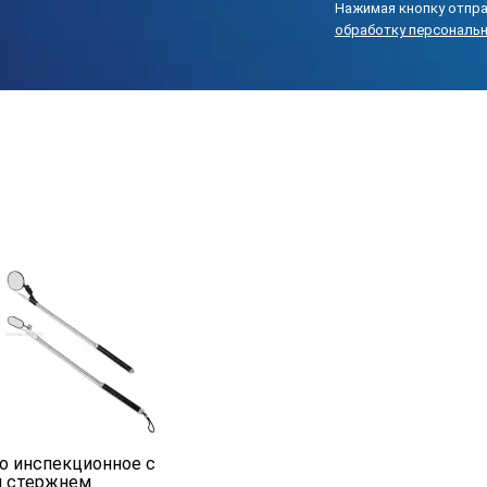
Нажимая кнопку отпра
обработку персональ
о инспекционное с
м стержнем