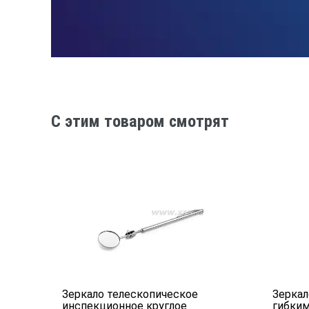
C этим товаром смотрят
Зеркало телескопическое
Зеркал
инспекционное круглое
гибки