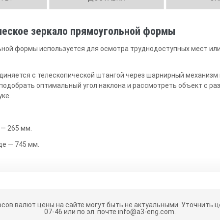
ческое зеркало прямоугольной формы
ьной формы используется для осмотра труднодоступных мест ил
диняется с телескопической штангой через шарнирный механизм 
 подобрать оптимальный угол наклона и рассмотреть объект с раз
уке.
— 265 мм.
е — 745 мм.
рсов валют цены на сайте могут быть не актуальными.
Уточнить це
07-46 или по эл. почте info@a3-eng.com.