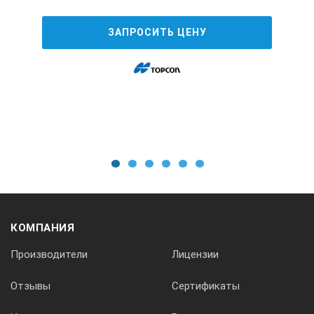
ЗАПРОСИТЬ ЦЕНУ
1
2
3
4
5
6
КОМПАНИЯ
Производители
Лицензии
Отзывы
Сертификаты