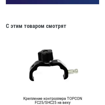
C этим товаром смотрят
Крепление контроллера TOPCON
FC25/SHС25 на веху