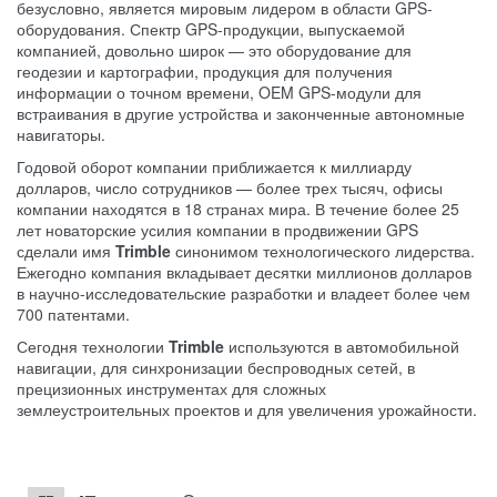
безусловно, является мировым лидером в области GPS-
оборудования. Спектр GPS-продукции, выпускаемой
компанией, довольно широк — это оборудование для
геодезии и картографии, продукция для получения
информации о точном времени, OEM GPS-модули для
встраивания в другие устройства и законченные автономные
навигаторы.
Годовой оборот компании приближается к миллиарду
долларов, число сотрудников — более трех тысяч, офисы
компании находятся в 18 странах мира. В течение более 25
лет новаторские усилия компании в продвижении GPS
сделали имя
Trimble
синонимом технологического лидерства.
Ежегодно компания вкладывает десятки миллионов долларов
в научно-исследовательские разработки и владеет более чем
700 патентами.
Сегодня технологии
Trimble
используются в автомобильной
навигации, для синхронизации беспроводных сетей, в
прецизионных инструментах для сложных
землеустроительных проектов и для увеличения урожайности.