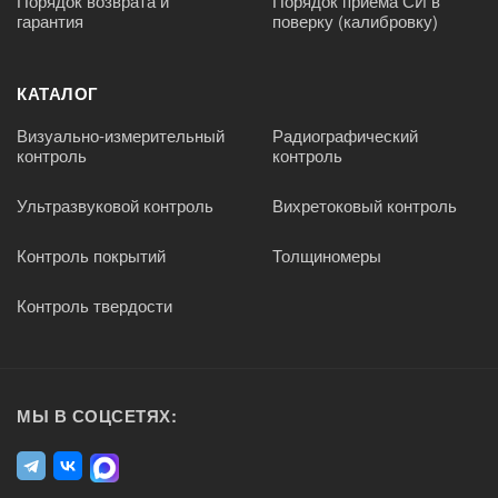
Порядок возврата и
Порядок приема СИ в
гарантия
поверку (калибровку)
КАТАЛОГ
Визуально-измерительный
Радиографический
контроль
контроль
Ультразвуковой контроль
Вихретоковый контроль
Контроль покрытий
Толщиномеры
Контроль твердости
МЫ В СОЦСЕТЯХ: