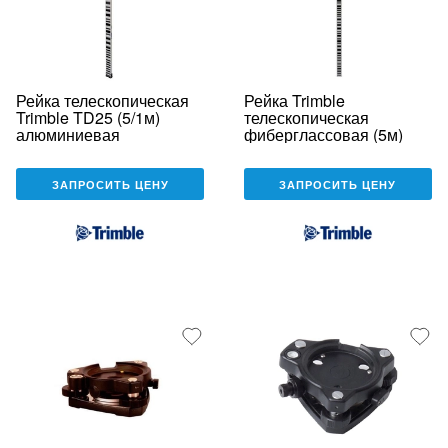
Рейка телескопическая
Рейка Trimble
Trimble TD25 (5/1м)
телескопическая
алюминиевая
фиберглассовая (5м)
ЗАПРОСИТЬ ЦЕНУ
ЗАПРОСИТЬ ЦЕНУ