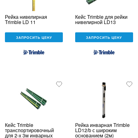
Рейка нивелирная
Кейс Trimble для рейки
Trimble LD 11
нивелирной LD13
ЗАПРОСИТЬ ЦЕНУ
ЗАПРОСИТЬ ЦЕНУ
Кейс Trimble
Рейка инварная Trimble
транспортировочный
LD12/b с широким
для 2-х 3м инварных
основанием (2м)