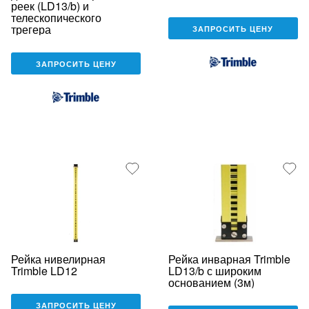
реек (LD13/b) и
телескопического
трегера
ЗАПРОСИТЬ ЦЕНУ
ЗАПРОСИТЬ ЦЕНУ
Рейка нивелирная
Рейка инварная Trimble
Trimble LD12
LD13/b с широким
основанием (3м)
ЗАПРОСИТЬ ЦЕНУ