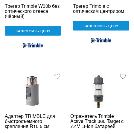
Трегер Trimble W30b без
Трегер Trimble с
оптического отвеса
оптическим центриром
(чёрный)
ЗАПРОСИТЬ ЦЕНУ
ЗАПРОСИТЬ ЦЕНУ
Адаптер TRIMBLE для
Отражатель Trimble
быстросъемного
Active Track 360 Target с
крепления R10 5 см
7.4V Li-Ion батареей