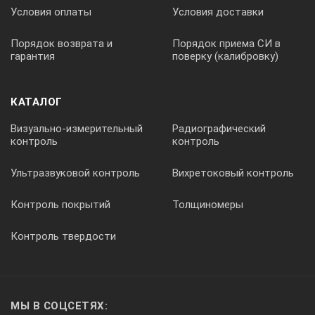
Условия оплаты
Условия доставки
Порядок возврата и
Порядок приема СИ в
гарантия
поверку (калибровку)
КАТАЛОГ
Визуально-измерительный
Радиографический
контроль
контроль
Ультразвуковой контроль
Вихретоковый контроль
Контроль покрытий
Толщиномеры
Контроль твердости
МЫ В СОЦСЕТЯХ: