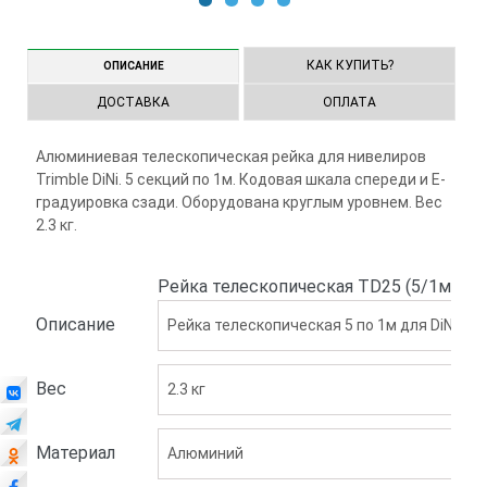
1
2
3
4
КАК КУПИТЬ?
ОПИСАНИЕ
ДОСТАВКА
ОПЛАТА
Алюминиевая телескопическая рейка для нивелиров
Trimble DiNi. 5 секций по 1м. Кодовая шкала спереди и Е-
градуировка сзади. Оборудована круглым уровнем. Вес
2.3 кг.
Рейка телескопическая TD25 (5/1м) а
Описание
Рейка телескопическая 5 по 1м для DiNi
Вес
2.3 кг
Материал
Алюминий