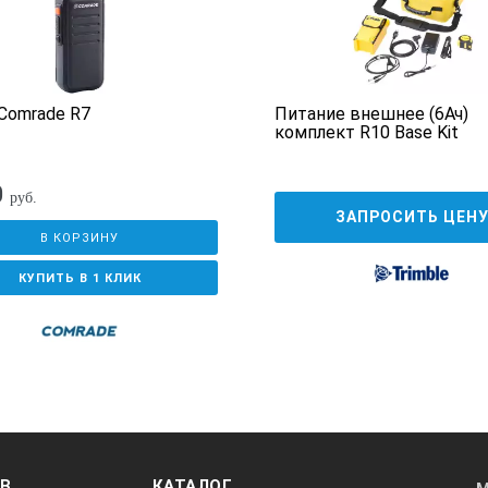
Comrade R7
Питание внешнее (6Ач)
комплект R10 Base Kit
0
руб.
ЗАПРОСИТЬ ЦЕН
В КОРЗИНУ
КУПИТЬ В 1 КЛИК
ОВ
КАТАЛОГ