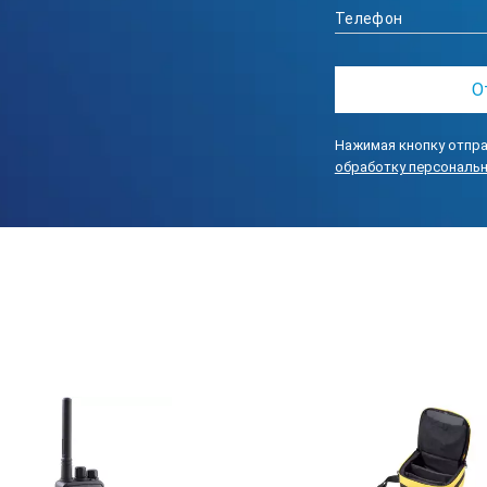
Нажимая кнопку отпра
обработку персональ