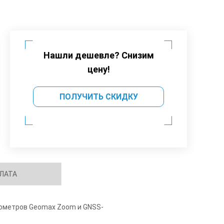
Нашли дешевле? Снизим
цену!
ПОЛУЧИТЬ СКИДКУ
ЛАТА
еометров Geomax Zoom и GNSS-