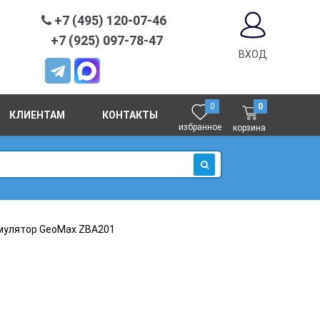
+7 (495) 120-07-46
+7 (925) 097-78-47
ВХОД
0
0
КЛИЕНТАМ
КОНТАКТЫ
избранное
корзина
ИСКАТЬ
мулятор GeoMax ZBA201