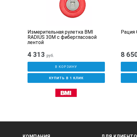
Измерительная рулетка BMI
Рация 
1
RADIUS 30M с фибергласовой
лентой
4 313
8 65
руб.
В КОРЗИНУ
КУПИТЬ В 1 КЛИК
КОМПАНИЯ
ДЛЯ КЛИЕНТ