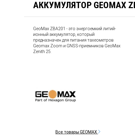
АККУМУЛЯТОР GEOMAX Z
GeoMax ZBA201 - это энергоемкий литий-
ионный аккумулятор, который
предназначен для питания тахеометров
Geomax Zoom и GNSS-приемников GeoMax
Zenith 25.
Все товары GEOMAX