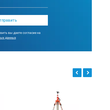
вить вы даете согласие на
ных данных