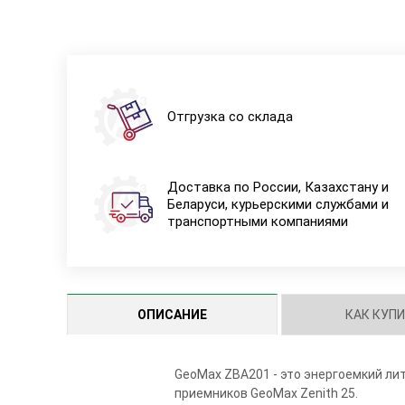
Отгрузка со склада
Доставка по России, Казахстану и
Беларуси, курьерскими службами и
транспортными компаниями
ОПИСАНИЕ
КАК КУП
GeoMax ZBA201 - это энергоемкий ли
приемников GeoMax Zenith 25.