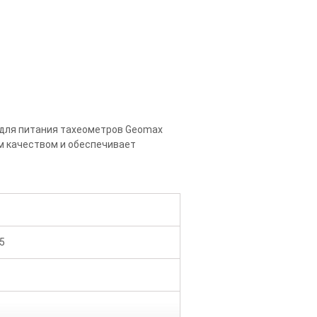
 для питания тахеометров Geomax
м качеством и обеспечивает
5