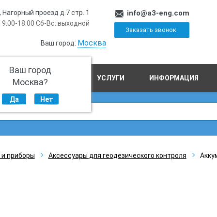
, Нагорный проезд д.7 стр. 1
info@a3-eng.com
 9:00-18:00 Сб-Вс: выходной
Заказать звонок
Москва
Ваш город:
Ваш город
ПРОИЗВОДСТВО
УСЛУГИ
ИНФОРМАЦИЯ
Москва?
Да
Нет
 и приборы
Аксессуары для геодезического контроля
Акку