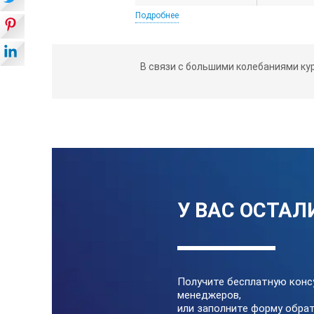
Подробнее
В связи с большими колебаниями ку
У ВАС ОСТАЛ
Получите бесплатную конс
менеджеров,
или заполните форму обрат