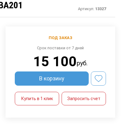
BA201
Артикул:
13327
ПОД ЗАКАЗ
Срок поставки от 7 дней
15 100
руб.
В корзину
Купить в 1 клик
Запросить счет