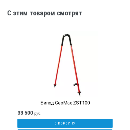
C этим товаром смотрят
Бипод GeoMax ZST100
33 500
руб.
В КОРЗИНУ