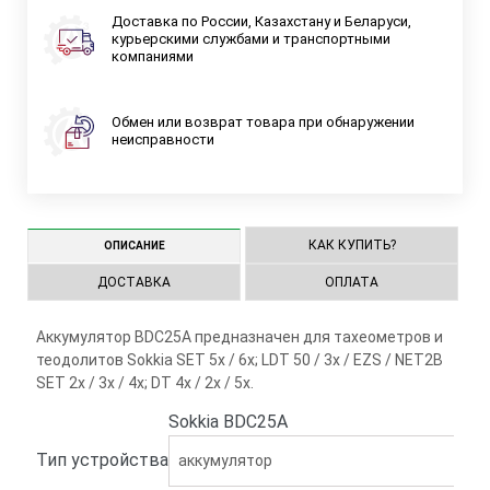
Доставка по России, Казахстану и Беларуси,
курьерскими службами и транспортными
компаниями
Обмен или возврат товара при обнаружении
неисправности
КАК КУПИТЬ?
ОПИСАНИЕ
ДОСТАВКА
ОПЛАТА
Аккумулятор BDC25A предназначен для тахеометров и
теодолитов Sokkia SET 5x / 6x; LDT 50 / 3x / EZS / NET2B
SET 2x / 3x / 4x; DT 4x / 2x / 5x.
Sokkia BDC25A
Тип устройства
аккумулятор