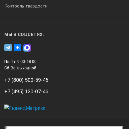
Контроль твердости
МЫ В СОЦСЕТЯХ:
Пн-Пт: 9:00-18:00
Сб-Вс: выходной
+7 (800) 500-59-46
+7 (495) 120-07-46
А3
Инжиниринг
© 2026 А3 Инжиниринг Обращаем Ваше внимание на то, что данный