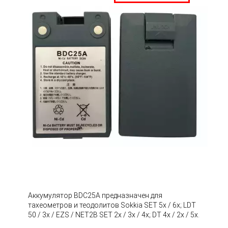
Аккумулятор BDC25A предназначен для
тахеометров и теодолитов Sokkia SET 5x / 6x; LDT
50 / 3x / EZS / NET2B SET 2x / 3x / 4x; DT 4x / 2x / 5x.