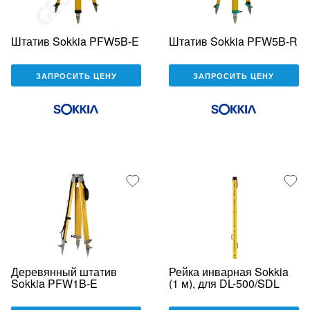
Штатив Sokkia PFW5B-E
Штатив Sokkia PFW5B-R
ЗАПРОСИТЬ ЦЕНУ
ЗАПРОСИТЬ ЦЕНУ
Деревянный штатив
Рейка инварная Sokkia
Sokkia PFW1B-E
(1 м), для DL-500/SDL