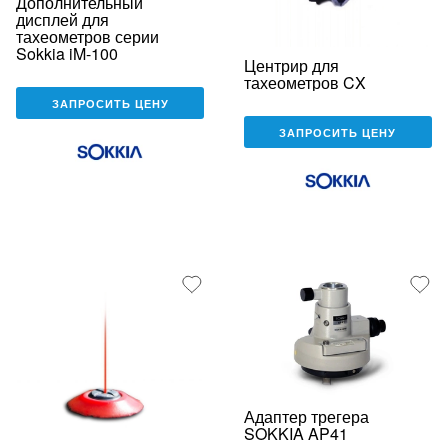
Дополнительный
дисплей для
тахеометров серии
Sokkia iM-100
Центрир для
тахеометров CX
ЗАПРОСИТЬ ЦЕНУ
ЗАПРОСИТЬ ЦЕНУ
Адаптер трегера
SOKKIA AP41