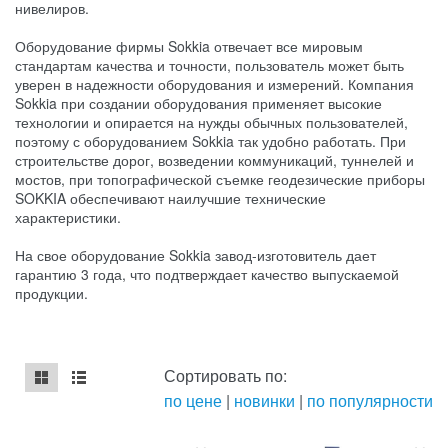
нивелиров.
Оборудование фирмы Sokkia отвечает все мировым
стандартам качества и точности, пользователь может быть
уверен в надежности оборудования и измерений. Компания
Sokkia при создании оборудования применяет высокие
технологии и опирается на нужды обычных пользователей,
поэтому с оборудованием Sokkia так удобно работать. При
строительстве дорог, возведении коммуникаций, туннелей и
мостов, при топографической съемке геодезические приборы
SOKKIA обеспечивают наилучшие технические
характеристики.
На свое оборудование Sokkia завод-изготовитель дает
гарантию 3 года, что подтверждает качество выпускаемой
продукции.
Сортировать по:
по цене
|
новинки
|
по популярности
mse2_chunk_default
mse2_chunk_alternate