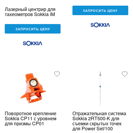
Лазерный центрир для
ЗАПРОСИТЬ ЦЕНУ
тахеометров Sokkia iM
ЗАПРОСИТЬ ЦЕНУ
Поворотное крепление
Отражательная система
Sokkia CP11 с уровнем
Sokkia 2RT500-K для
для призмы CP01
съемки скрытых точек
для Power Set/100