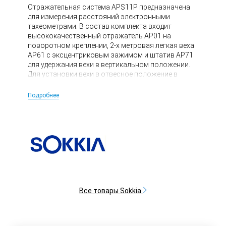
Отражательная система APS11P предназначена
для измерения расстояний электронными
тахеометрами. В состав комплекта входит
высококачественный отражатель AP01 на
поворотном креплении, 2-х метровая легкая веха
AP61 с эксцентриковым зажимом и штатив AP71
для удержания вехи в вертикальном положении.
Для установки вехи в отвесное положение в
комплекте предусмотрен съемный уровень AP61L.
Подробнее
Все товары Sokkia