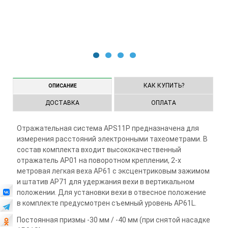
1
2
3
4
КАК КУПИТЬ?
ОПИСАНИЕ
ДОСТАВКА
ОПЛАТА
Отражательная система APS11P предназначена для
измерения расстояний электронными тахеометрами. В
состав комплекта входит высококачественный
отражатель AP01 на поворотном креплении, 2-х
метровая легкая веха AP61 с эксцентриковым зажимом
и штатив AP71 для удержания вехи в вертикальном
положении. Для установки вехи в отвесное положение
в комплекте предусмотрен съемный уровень AP61L.
Постоянная призмы -30 мм / -40 мм (при снятой насадке