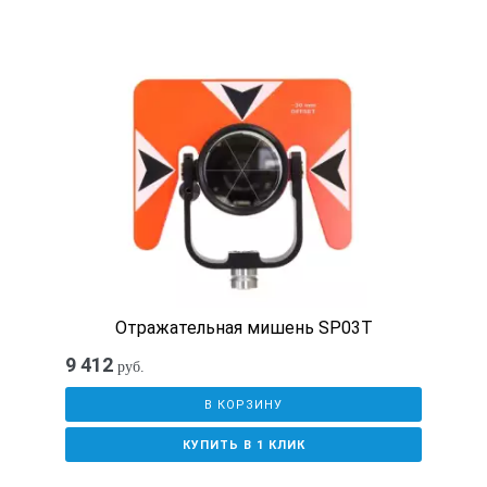
Отражательная мишень SP03T
9 412
руб.
В КОРЗИНУ
КУПИТЬ В 1 КЛИК