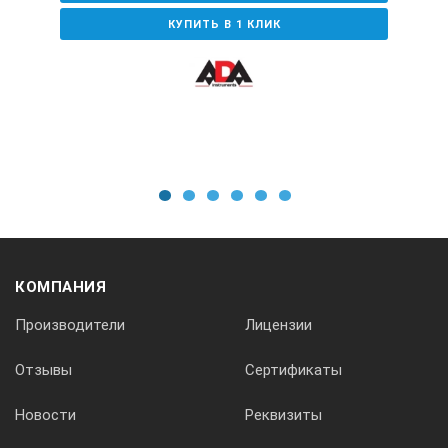
КУПИТЬ В 1 КЛИК
1
2
3
4
5
6
КОМПАНИЯ
Производители
Лицензии
Отзывы
Сертификаты
Новости
Реквизиты