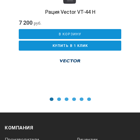
Рация Vector VT-44 H
7 200
руб.
В КОРЗИНУ
КУПИТЬ В 1 КЛИК
1
2
3
4
5
6
КОМПАНИЯ
Производители
Лицензии