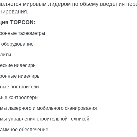
является мировым лидером по объему введения пер
нирования.
ция TOPCON:
ронные тахеометры
 оборудование
олиты
еские нивелиры
ронные нивелиры
ные построители
ые контроллеры
мы лазерного и мобильного сканирования
мы управления строительной техникой
аммное обеспечение