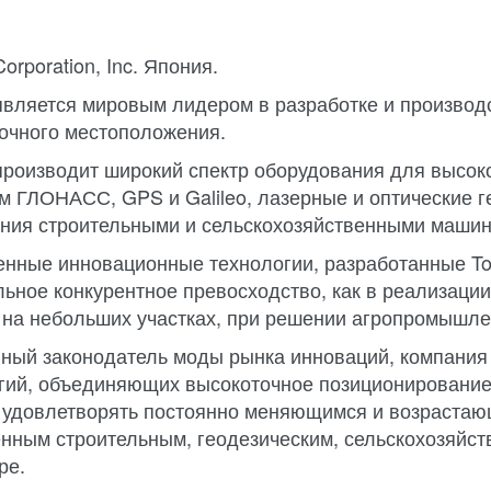
orporation, Inc. Япония.
является мировым лидером в разработке и производ
очного местоположения.
производит широкий спектр оборудования для высок
м ГЛОНАСС, GPS и Galileo, лазерные и оптические г
ния строительными и сельскохозяйственными машин
нные инновационные технологии, разработанные To
льное конкурентное превосходство, как в реализации
 на небольших участках, при решении агропромышл
ный законодатель моды рынка инноваций, компания 
гий, объединяющих высокоточное позиционирование 
удовлетворять постоянно меняющимся и возрастаю
нным строительным, геодезическим, сельскохозяйс
ре.