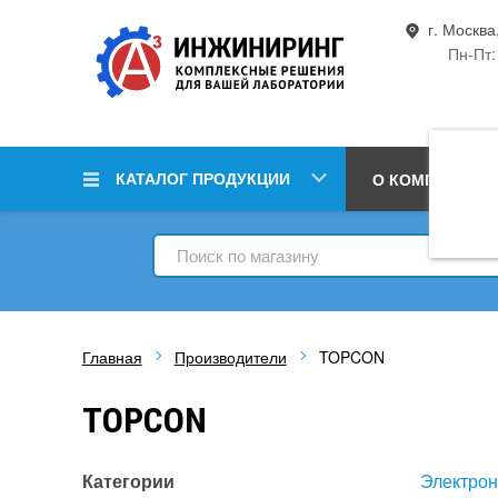
г. Москва
Пн-Пт:
КАТАЛОГ ПРОДУКЦИИ
О КОМПАНИИ
Главная
Производители
TOPCON
TOPCON
Категории
Электрон