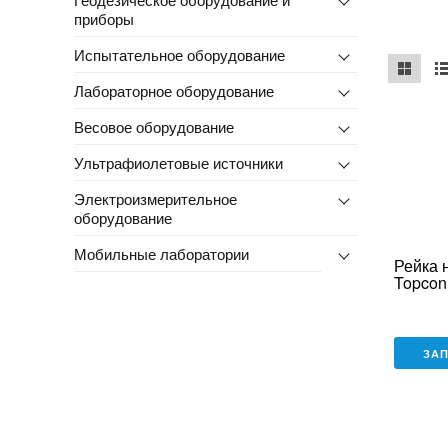
приборы
Испытательное оборудование
Лабораторное оборудование
mse2_ch
ms
Весовое оборудование
Ультрафиолетовые источники
Электроизмерительное
оборудование
Мобильные лаборатории
Рейка 
Topcon
ЗА