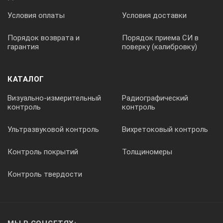
Условия оплаты
Условия доставки
Порядок возврата и
Порядок приема СИ в
гарантия
поверку (калибровку)
КАТАЛОГ
Визуально-измерительный
Радиографический
контроль
контроль
Ультразвуковой контроль
Вихретоковый контроль
Контроль покрытий
Толщиномеры
Контроль твердости