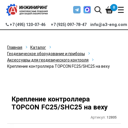
0
info@a3-eng.com
+7 (495) 120-07-46
+7 (925) 097-78-47
Главная
Каталог
Геодезическое оборудование и приборы
Аксессуары для геодезического контроля
Крепление контроллера TOPCON FC25/SHС25 на веху
Крепление контроллера
TOPCON FC25/SHС25 на веху
Артикул:
12805