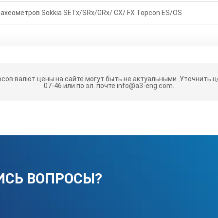
тахеометров Sokkia SETx/SRx/GRx/ CX/ FX Topcon ES/OS
рсов валют цены на сайте могут быть не актуальными.
Уточнить це
07-46 или по эл. почте info@a3-eng.com.
ИСЬ ВОПРОСЫ?