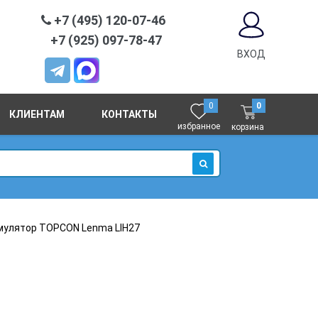
+7 (495) 120-07-46
+7 (925) 097-78-47
ВХОД
0
0
КЛИЕНТАМ
КОНТАКТЫ
избранное
корзина
ИСКАТЬ
мулятор TOPCON Lenma LIH27