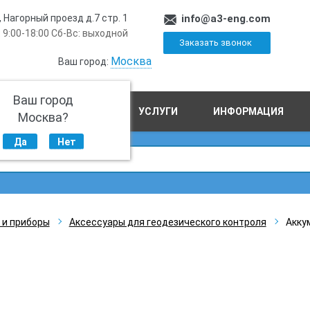
, Нагорный проезд д.7 стр. 1
info@a3-eng.com
 9:00-18:00 Сб-Вс: выходной
Заказать звонок
Москва
Ваш город:
Ваш город
ПРОИЗВОДСТВО
УСЛУГИ
ИНФОРМАЦИЯ
Москва?
Да
Нет
 и приборы
Аксессуары для геодезического контроля
Акку