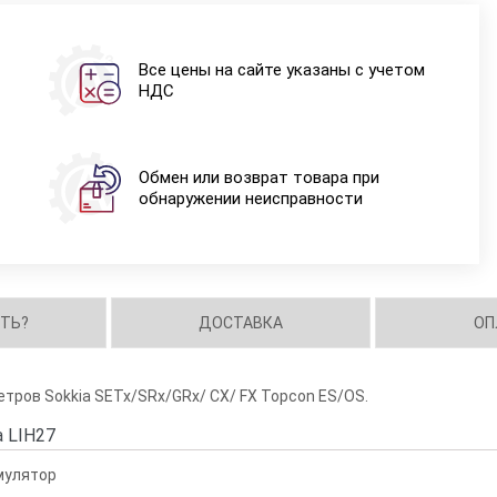
Все цены на сайте указаны с учетом
НДС
Обмен или возврат товара при
обнаружении неисправности
ИТЬ?
ДОСТАВКА
ОП
тров Sokkia SETx/SRx/GRx/ CX/ FX Topcon ES/OS.
 LIH27
мулятор