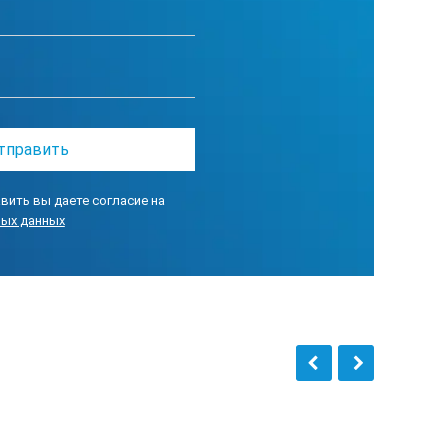
вить вы даете согласие на
ных данных