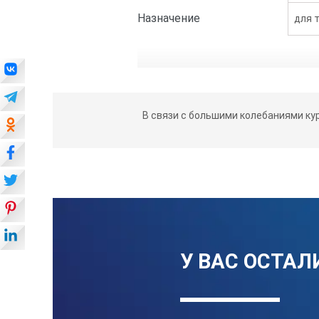
Назначение
для 
В связи с большими колебаниями ку
У ВАС ОСТАЛ