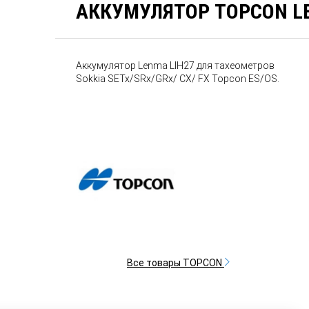
АККУМУЛЯТОР TOPCON L
Аккумулятор Lenma LIH27 для тахеометров
Sokkia SETx/SRx/GRx/ CX/ FX Topcon ES/OS.
Все товары TOPCON