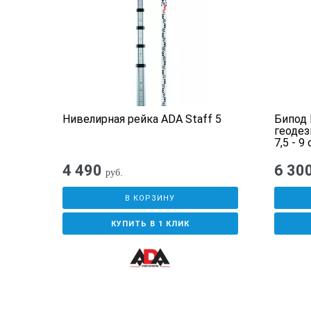
RGK
Нивелирная рейка ADA Staff 5
Бипод 
геодез
7,5 - 9
4 490
6 30
руб.
В КОРЗИНУ
КУПИТЬ В 1 КЛИК