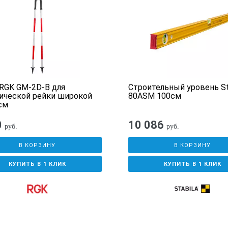
RGK GM-2D-B для
Строительный уровень St
ической рейки широкой
80АSM 100см
 см
0
10 086
руб.
руб.
В КОРЗИНУ
В КОРЗИНУ
КУПИТЬ В 1 КЛИК
КУПИТЬ В 1 КЛИК