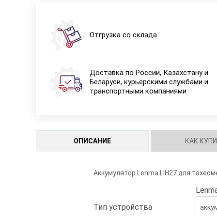
Отгрузка со склада
Доставка по России, Казахстану и
Беларуси, курьерскими службами и
транспортными компаниями
ОПИСАНИЕ
КАК КУП
Аккумулятор Lenma LIH27 для тахеоме
Lenma
Тип устройства
акку