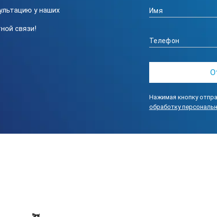
ультацию у наших
ной связи!
Нажимая кнопку отпра
обработку персональ