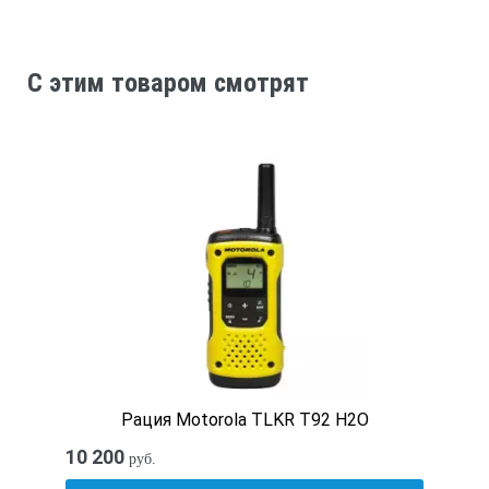
C этим товаром смотрят
Рация Motorola TLKR T92 H2O
10 200
руб.