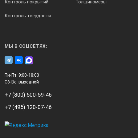
Контроль покрытий
Толщиномеры
Контроль твердости
МЫ В СОЦСЕТЯХ:
Пн-Пт: 9:00-18:00
Сб-Вс: выходной
+7 (800) 500-59-46
+7 (495) 120-07-46
А3