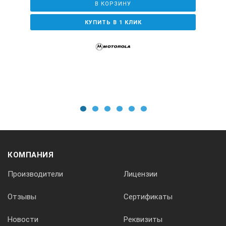
В КОРЗИНУ
КУПИТЬ В 1 КЛИК
1
2
3
4
5
6
КОМПАНИЯ
Производители
Лицензии
Отзывы
Сертификаты
Новости
Реквизиты