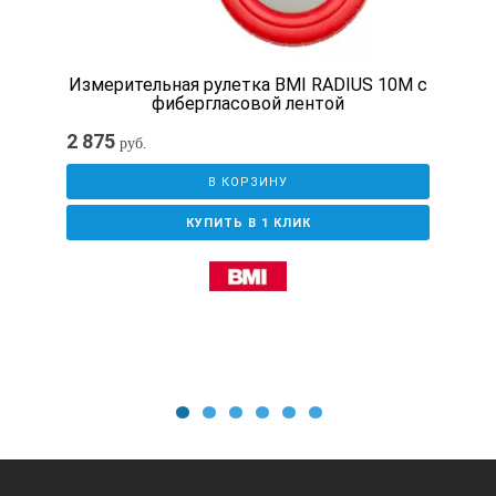
Измерительная рулетка BMI RADIUS 10M с
фибергласовой лентой
2 875
руб.
В КОРЗИНУ
КУПИТЬ В 1 КЛИК
1
2
3
4
5
6