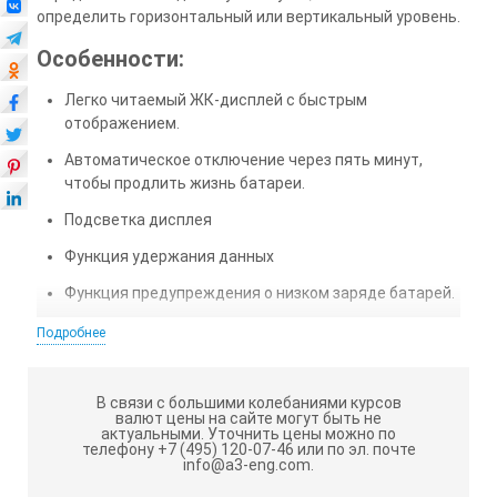
определить горизонтальный или вертикальный уровень.
Особенности:
Легко читаемый ЖК-дисплей с быстрым
отображением.
Автоматическое отключение через пять минут,
чтобы продлить жизнь батареи.
Подсветка дисплея
Функция удержания данных
Функция предупреждения о низком заряде батарей.
Механическая фиксация
Подробнее
Диапазон измерения: 0…225 °.
Разрешение (дискретность) 0,1 °.
В связи с большими колебаниями курсов
валют цены на сайте могут быть не
актуальными.
Уточнить цены можно по
телефону +7 (495) 120-07-46 или по эл. почте
МЕГЕОН 77225
info@a3-eng.com.
Длина
400 мм