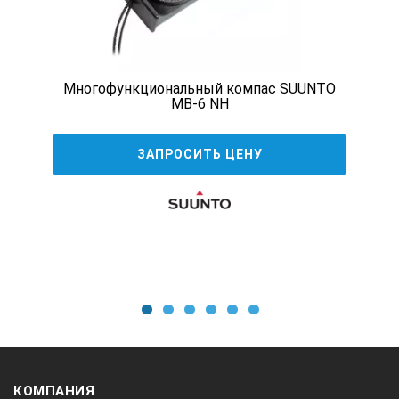
Многофункциональный компас SUUNTO
MB-6 NH
ЗАПРОСИТЬ ЦЕНУ
1
2
3
4
5
6
КОМПАНИЯ