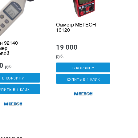
Омметр МЕГЕОН
13120
н 92140
19 000
мер
овой
руб.
0
руб.
В КОРЗИНУ
В КОРЗИНУ
КУПИТЬ В 1 КЛИК
УПИТЬ В 1 КЛИК