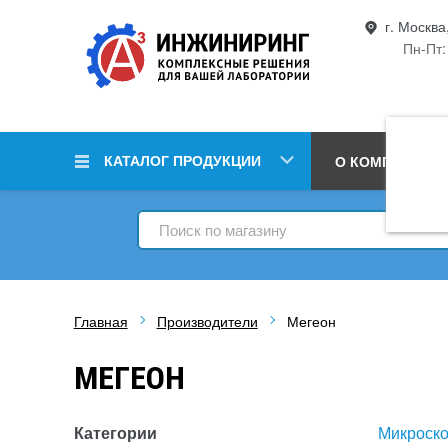
г. Москва
Пн-Пт:
КАТАЛОГ ПРОДУКЦИИ
О КОМПАНИИ
Главная
Производители
Мегеон
МЕГЕОН
Категории
Микроск