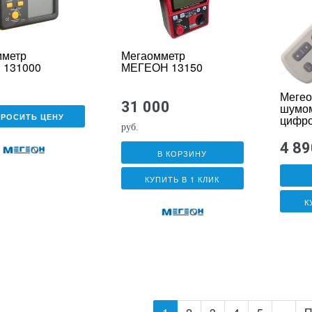
мметр
Мегаомметр
 131000
МЕГЕОН 13150
Мегео
31 000
шумо
ПРОСИТЬ ЦЕНУ
цифр
руб.
4 89
В КОРЗИНУ
КУПИТЬ В 1 КЛИК
К