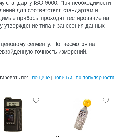
му стандарту ISO-9000. При необходимости
иний для соответствия стандартам и
димые приборы проходят тестирование на
у утверждение типа и занесения данных
ценовому сегменту. Но, несмотря на
евзойденную точность измерений.
тировать по:
по цене
|
новинки
|
по популярности