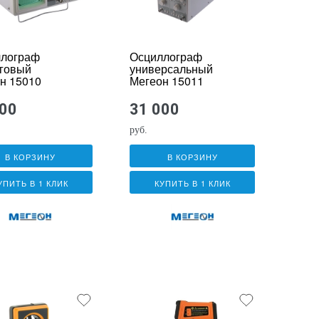
ллограф
Осциллограф
говый
универсальный
н 15010
Мегеон 15011
000
31 000
руб.
В КОРЗИНУ
В КОРЗИНУ
УПИТЬ В 1 КЛИК
КУПИТЬ В 1 КЛИК