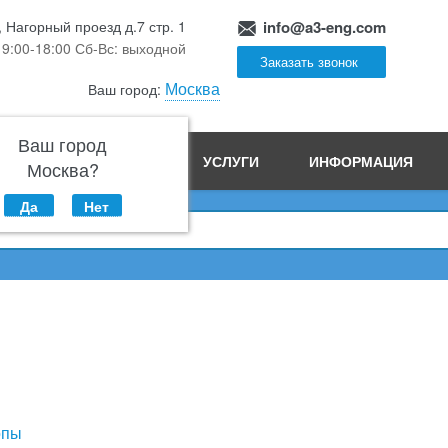
, Нагорный проезд д.7 стр. 1
info@a3-eng.com
 9:00-18:00 Сб-Вс: выходной
Заказать звонок
Москва
Ваш город:
Ваш город
ПРОИЗВОДСТВО
УСЛУГИ
ИНФОРМАЦИЯ
Москва?
Да
Нет
опы