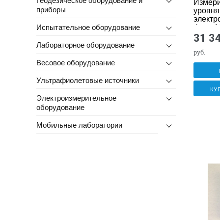
Измери
приборы
уровня
электр
фона М
Испытательное оборудование
07350
31 3
Лабораторное оборудование
руб.
Весовое оборудование
Ультрафиолетовые источники
КУ
Электроизмерительное
оборудование
Мобильные лаборатории