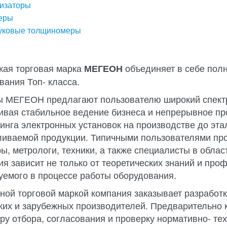
изаторы
еры
вуковые толщиномеры
кая торговая марка
объединяет в себе полн
МЕГЕОН
вания Топ- класса.
 МЕГЕОН предлагают пользователю широкий спектр
ивая стабильное ведение бизнеса и непрерывное про
инга электронных установок на производстве до эта
ливаемой продукции. Типичными пользователями пр
ы, метрологи, техники, а также специалисты в облас
ия зависит не только от теоретических знаний и про
уемого в процессе работы оборудования.
ной торговой маркой компания заказывает разработк
ких и зарубежных производителей. Предварительно 
ру отбора, согласования и проверку нормативно- те