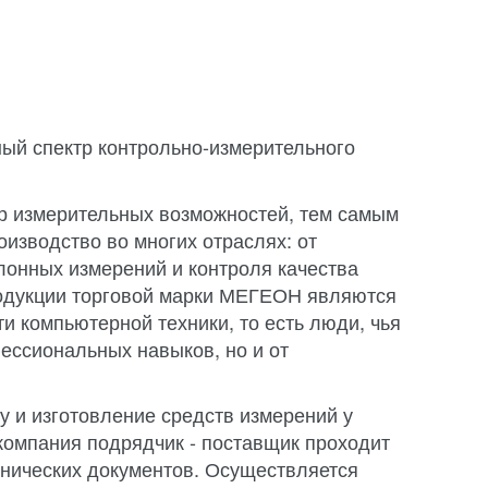
ый спектр контрольно-измерительного
 измерительных возможностей, тем самым
изводство во многих отраслях: от
лонных измерений и контроля качества
одукции торговой марки МЕГЕОН являются
ти компьютерной техники, то есть люди, чья
фессиональных навыков, но и от
у и изготовление средств измерений у
компания подрядчик - поставщик проходит
хнических документов. Осуществляется