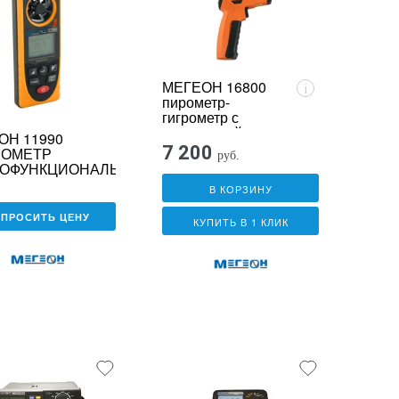
МЕГЕОН 16800
i
пирометр-
гигрометр с
термопарой
ОН 11990
7 200
МОМЕТР
руб.
ОФУНКЦИОНАЛЬНЫЙ
В КОРЗИНУ
АПРОСИТЬ ЦЕНУ
КУПИТЬ В 1 КЛИК