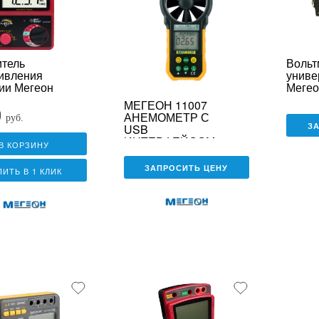
тель
Вольт
ивления
униве
ии Мегеон
Мегео
МЕГЕОН 11007
0
АНЕМОМЕТР С
руб.
З
USB
ИНТЕРФЕЙСОМ
В КОРЗИНУ
ЗАПРОСИТЬ ЦЕНУ
ПИТЬ В 1 КЛИК