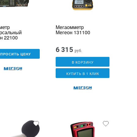
метр
Мегаомметр
рсальный
Мегеон 131100
н 22100
6 315
руб.
АПРОСИТЬ ЦЕНУ
В КОРЗИНУ
КУПИТЬ В 1 КЛИК