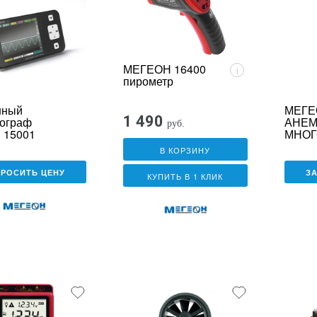
МЕГЕОН 16400
i
пирометр
нный
МЕГЕ
1 490
ограф
АНЕ
руб.
 15001
МНОГ
В КОРЗИНУ
ПРОСИТЬ ЦЕНУ
З
КУПИТЬ В 1 КЛИК