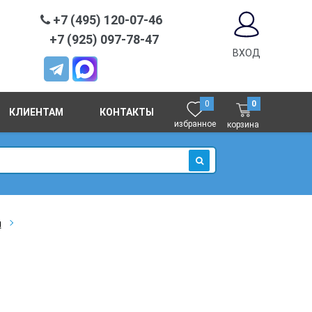
+7 (495) 120-07-46
+7 (925) 097-78-47
ВХОД
0
0
КЛИЕНТАМ
КОНТАКТЫ
избранное
корзина
ИСКАТЬ
я