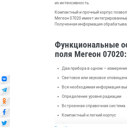
их интенсивность.
Компактный и прочный корпус позвол
Мегеон 07020 имеет интегрированный
Полученная информация обрабатывае
Функциональные ос
поля Мегеон 07020:
Два прибора в одном — измерени
Световое или звуковое оповещен
Вся необходимая информация вы
Определение уровня радиации
Встроенная справочная система
Компактный и легкий корпус
Фиксация полученных значений 