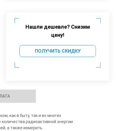
Нашли дешевле? Снизим
цену!
ПОЛУЧИТЬ СКИДКУ
ЛАТА
, как в быту, так и во многих
е количества радиоактивной энергии.
ей, а также измерить