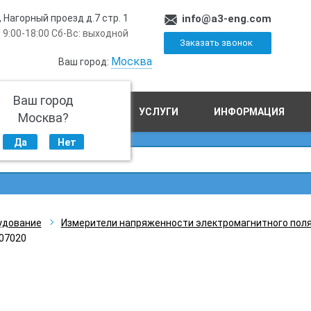
, Нагорный проезд д.7 стр. 1
info@a3-eng.com
 9:00-18:00 Сб-Вс: выходной
Заказать звонок
Москва
Ваш город:
Ваш город
ПРОИЗВОДСТВО
УСЛУГИ
ИНФОРМАЦИЯ
Москва?
Да
Нет
удование
Измерители напряженности электромагнитного пол
07020