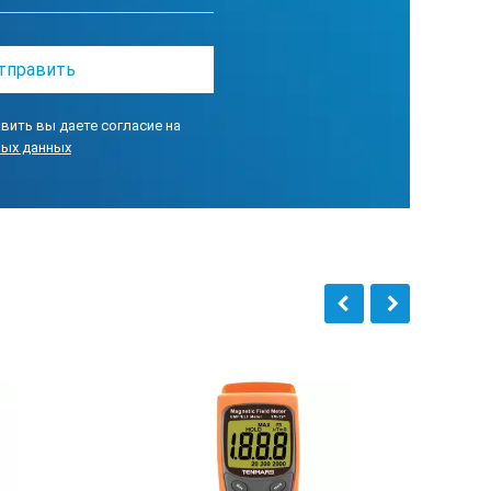
ст
вить вы даете согласие на
ных данных
1”