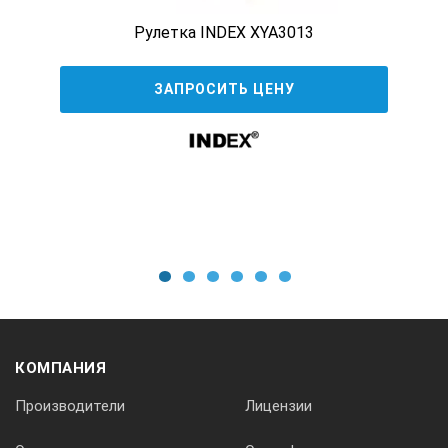
Рулетка INDEX XYA3013
ЗАПРОСИТЬ ЦЕНУ
1
2
3
4
5
6
КОМПАНИЯ
Производители
Лицензии