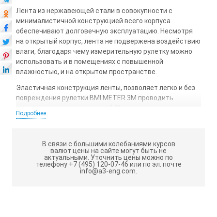
Лента из нержавеющей стали в совокупности с
минималистичной конструкцией всего корпуса
обеспечивают долговечную эксплуатацию. Несмотря
на открытый корпус, лента не подвержена воздействию
влаги, благодаря чему измерительную рулетку можно
использовать и в помещениях с повышенной
влажностью, и на открытом пространстве.
Эластичная конструкция ленты, позволяет легко и без
повреждения рулетки BMI METER 3M проводить
измерения длин окружностей. Контрастная черно-
Подробнее
белая расцветка шкалы, обеспечивает хорошую
видимость и считываемость показаний в любых
условиях.
В связи с большими колебаниями курсов
валют цены на сайте могут быть не
За счет своей легкости рулетка надежно и ровно
актуальными.
Уточнить цены можно по
телефону +7 (495) 120-07-46 или по эл. почте
фиксируется на вертикальных поверхностях, позволяя
info@a3-eng.com.
проводить разметку на стенах.
Благодаря компактным габаритам инструмент легко
переносить в нагрудном кармане рубашки.