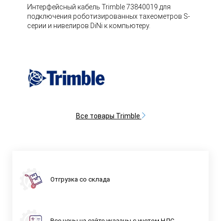
Интерфейсный кабель Trimble 73840019 для
подключения роботизированных тахеометров S-
серии и нивелиров DiNi к компьютеру.
Все товары Trimble
Отгрузка со склада
Все цены на сайте указаны с учетом НДС