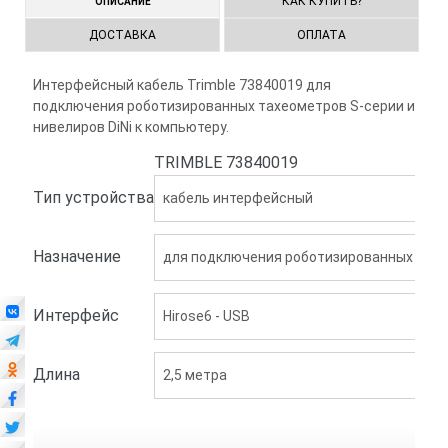
КАК КУПИТЬ?
ОПИСАНИЕ
ДОСТАВКА
ОПЛАТА
Интерфейсный кабель Trimble 73840019 для
подключения роботизированных тахеометров S-серии и
нивелиров DiNi к компьютеру.
TRIMBLE 73840019
Тип устройства
кабель интерфейсный
Назначение
для подключения роботизированных тахео
Интерфейс
Hirose6 - USB
Длина
2,5 метра