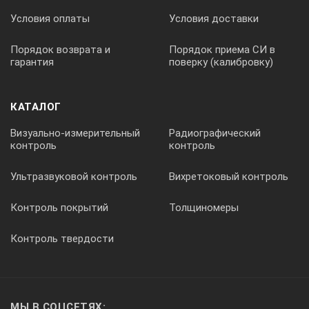
Условия оплаты
Условия доставки
Порядок возврата и
Порядок приема СИ в
гарантия
поверку (калибровку)
КАТАЛОГ
Визуально-измерительный
Радиографический
контроль
контроль
Ультразвуковой контроль
Вихретоковый контроль
Контроль покрытий
Толщиномеры
Контроль твердости
МЫ В СОЦСЕТЯХ: