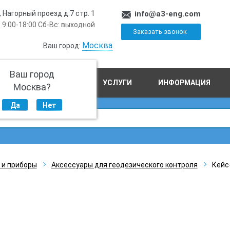
, Нагорный проезд д.7 стр. 1
info@a3-eng.com
 9:00-18:00 Сб-Вс: выходной
Заказать звонок
Москва
Ваш город:
Ваш город
ПРОИЗВОДСТВО
УСЛУГИ
ИНФОРМАЦИЯ
Москва?
Да
Нет
 и приборы
Аксессуары для геодезического контроля
Кейс