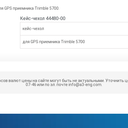
я GPS приемника Trimble 5700.
Кейс-чехол 44480-00
кейс-чехол
для GPS приемника Trimble 5700
рсов валют цены на сайте могут быть не актуальными.
Уточнить це
07-46 или по эл. почте info@a3-eng.com.