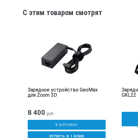
C этим товаром смотрят
6м
Зарядное устройство GeoMax
Зарядн
для Zoom 3D
GKL22
8 400
руб.
В КОРЗИНУ
КУПИТЬ В 1 КЛИК