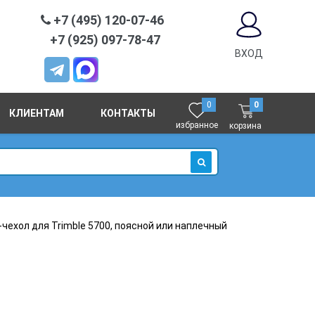
+7 (495) 120-07-46
+7 (925) 097-78-47
ВХОД
0
0
КЛИЕНТАМ
КОНТАКТЫ
избранное
корзина
ИСКАТЬ
-чехол для Trimble 5700, поясной или наплечный