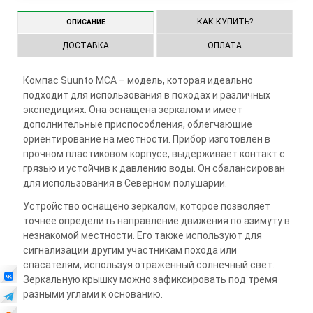
КАК КУПИТЬ?
ОПИСАНИЕ
ДОСТАВКА
ОПЛАТА
Компас Suunto MCA – модель, которая идеально
подходит для использования в походах и различных
экспедициях. Она оснащена зеркалом и имеет
дополнительные приспособления, облегчающие
ориентирование на местности. Прибор изготовлен в
прочном пластиковом корпусе, выдерживает контакт с
грязью и устойчив к давлению воды. Он сбалансирован
для использования в Северном полушарии.
Устройство оснащено зеркалом, которое позволяет
точнее определить направление движения по азимуту в
незнакомой местности. Его также используют для
сигнализации другим участникам похода или
спасателям, используя отраженный солнечный свет.
Зеркальную крышку можно зафиксировать под тремя
разными углами к основанию.