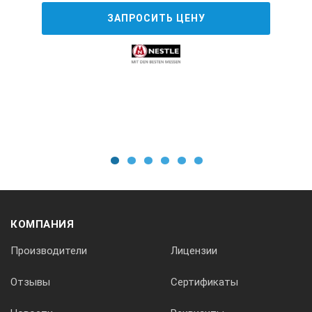
ЗАПРОСИТЬ ЦЕНУ
1
2
3
4
5
6
КОМПАНИЯ
Производители
Лицензии
Отзывы
Сертификаты