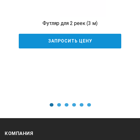
Футляр для 2 реек (3 м)
ЗАПРОСИТЬ ЦЕНУ
1
2
3
4
5
6
КОМПАНИЯ