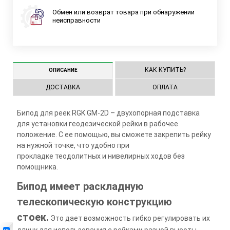
Обмен или возврат товара при обнаружении
неисправности
КАК КУПИТЬ?
ОПИСАНИЕ
ДОСТАВКА
ОПЛАТА
Бипод для реек RGK GM-2D – двухопорная подставка
для установки геодезической рейки в рабочее
положение. С ее помощью, вы сможете закрепить рейку
на нужной точке, что удобно при
прокладке теодолитных и нивелирных ходов без
помощника.
Бипод имеет раскладную
телескопическую конструкцию
стоек.
Это дает возможность гибко регулировать их
длину для использования с рейками разной высоты.