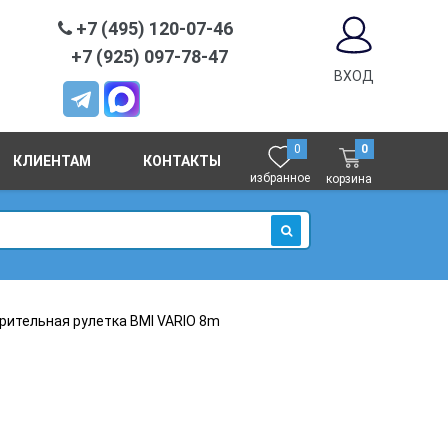
+7 (495) 120-07-46
+7 (925) 097-78-47
ВХОД
0
0
КЛИЕНТАМ
КОНТАКТЫ
избранное
корзина
ИСКАТЬ
рительная рулетка BMI VARIO 8m