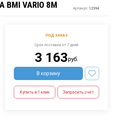
 BMI VARIO 8M
Артикул:
12394
ПОД ЗАКАЗ
Срок поставки от 7 дней
3 163
руб.
В корзину
Купить в 1 клик
Запросить счет