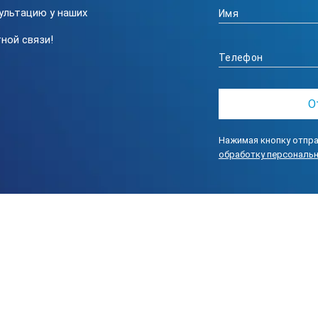
ультацию у наших
Закрытый
ной связи!
76,6 х 77,6 х 36,8 мм
0,35 кг
Нажимая кнопку отпра
обработку персональ