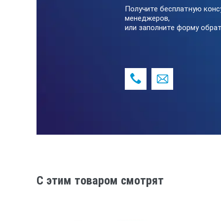
Корпус
Получите бесплатную конс
менеджеров,
или заполните форму обрат
Размер корпуса (ДхШхВ)
Вес без корпуса
C этим товаром смотрят