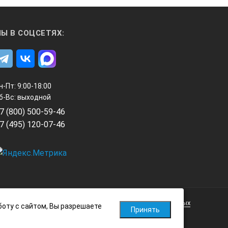
Ы В СОЦСЕТЯХ:
н-Пт: 9:00-18:00
б-Вс: выходной
7 (800) 500-59-46
7 (495) 120-07-46
Политика обработки персональных данных
боту с сайтом, Вы разрешаете
Принять