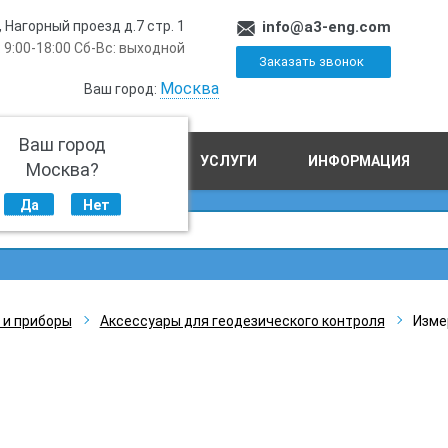
, Нагорный проезд д.7 стр. 1
info@a3-eng.com
 9:00-18:00 Сб-Вс: выходной
Заказать звонок
Москва
Ваш город:
Ваш город
ПРОИЗВОДСТВО
УСЛУГИ
ИНФОРМАЦИЯ
Москва?
Да
Нет
 и приборы
Аксессуары для геодезического контроля
Изме