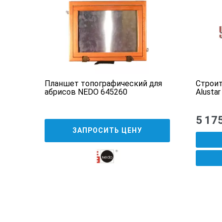
Планшет топографический для
Строит
абрисов NEDO 645260
Alusta
5 17
ЗАПРОСИТЬ ЦЕНУ