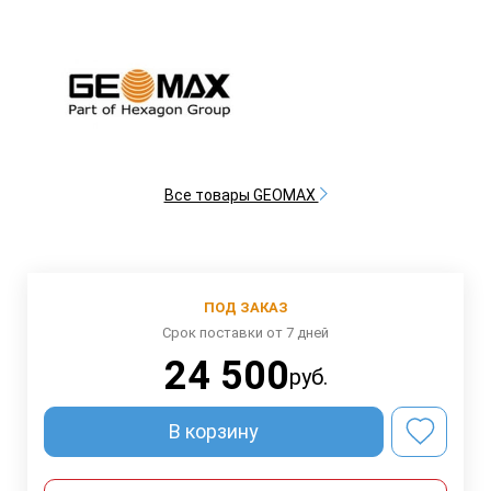
Все товары GEOMAX
ПОД ЗАКАЗ
Срок поставки от 7 дней
24 500
руб.
В корзину