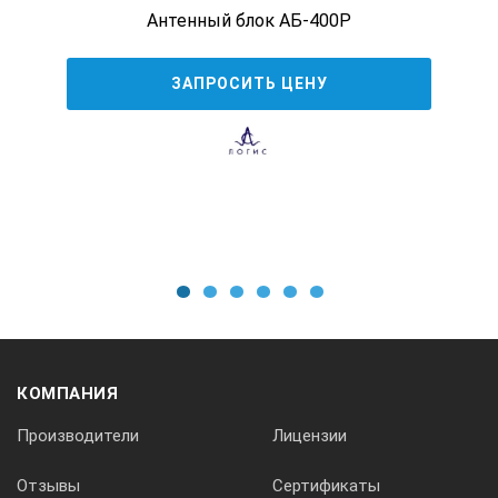
Антенный блок АБ-400Р
ЗАПРОСИТЬ ЦЕНУ
1
2
3
4
5
6
КОМПАНИЯ
Производители
Лицензии
Отзывы
Сертификаты