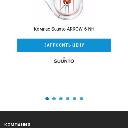
Компас Suunto ARROW-6 NH
ЗАПРОСИТЬ ЦЕНУ
1
2
3
4
5
6
КОМПАНИЯ