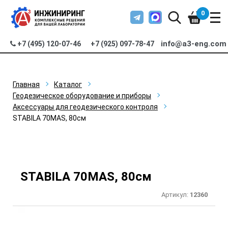
0
info@a3-eng.com
+7 (495) 120-07-46
+7 (925) 097-78-47
Главная
Каталог
Геодезическое оборудование и приборы
Аксессуары для геодезического контроля
STABILA 70МAS, 80см
STABILA 70МAS, 80см
Артикул:
12360