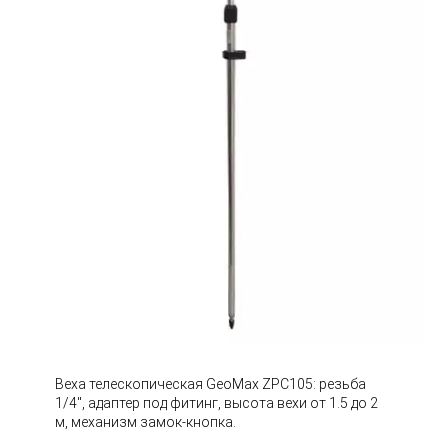
Веха телескопическая GeoMax ZPC105: резьба
1/4", адаптер под фитинг, высота вехи от 1.5 до 2
м, механизм замок-кнопка.