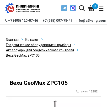
0
info@a3-eng.com
+7 (495) 120-07-46
+7 (925) 097-78-47
Главная
Каталог
Геодезическое оборудование и приборы
Аксессуары для геодезического контроля
Веха GeoMax ZPC105
Веха GeoMax ZPC105
Артикул:
12882