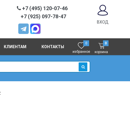
+7 (495) 120-07-46
+7 (925) 097-78-47
ВХОД
0
0
КЛИЕНТАМ
КОНТАКТЫ
избранное
корзина
ИСКАТЬ
2