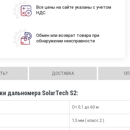
Все цены на сайте указаны с учетом
НДС
Обмен или возврат товара при
обнаружении неисправности
ИТЬ?
ДОСТАВКА
ОП
ки дальномера SolarTech S2:
От 0,1 до 60 м
1,5 мм ( класс 2 )