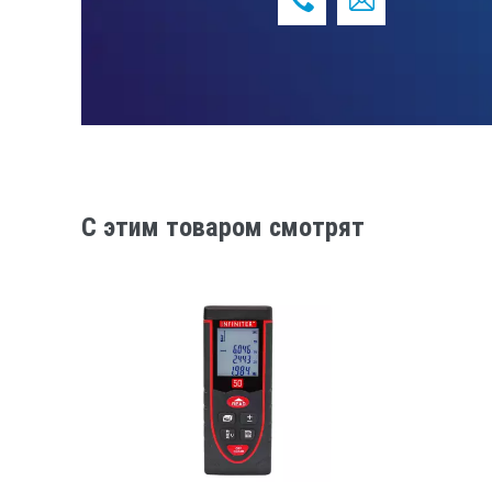
Размеры
Вес
C этим товаром смотрят