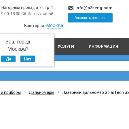
, Нагорный проезд д.7 стр. 1
info@a3-eng.com
 9:00-18:00 Сб-Вс: выходной
Заказать звонок
Москва
Ваш город:
Ваш город
ПРОИЗВОДСТВО
УСЛУГИ
ИНФОРМАЦИЯ
Москва?
Да
Нет
 и приборы
Дальномеры
Лазерный дальномер SolarTech S