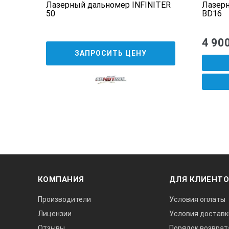
0
Лазерный дальномер INFINITER
Лазерн
ером
50
BD16
4 90
ЗАПРОСИТЬ ЦЕНУ
КОМПАНИЯ
ДЛЯ КЛИЕНТ
Производители
Условия оплаты
Лицензии
Условия доставк
Отзывы
Порядок возврат