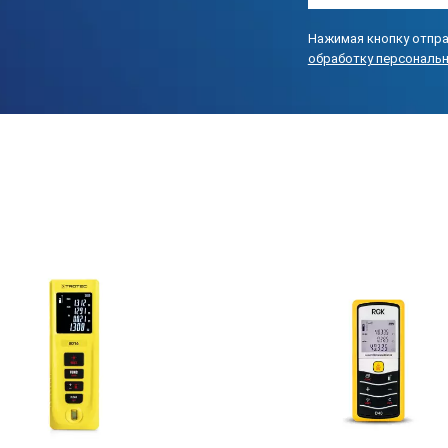
115 х 48 х 28 мм
Нажимая кнопку отпра
обработку персональ
85 гр.