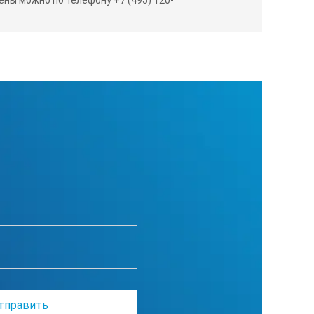
ный срок службы)до 1 миллиона нажатий