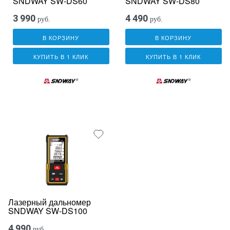
SNDWAY SW-DS60
SNDWAY SW-DS80
3 990
4 490
руб.
руб.
В КОРЗИНУ
В КОРЗИНУ
КУПИТЬ В 1 КЛИК
КУПИТЬ В 1 КЛИК
Лазерный дальномер
SNDWAY SW-DS100
4 990
руб.