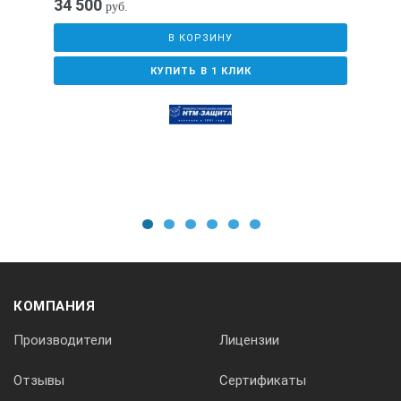
34 500
руб.
В КОРЗИНУ
КУПИТЬ В 1 КЛИК
1
2
3
4
5
6
КОМПАНИЯ
Производители
Лицензии
Отзывы
Сертификаты