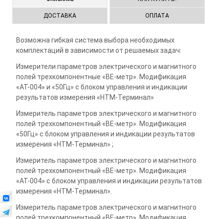
ДОСТАВКА
ОПЛАТА
Возможна гибкая система выбора необходимых
комплектаций в зависимости от решаемых задач:
Измерители параметров электрического и магнитного
полей трехкомпонентные «ВЕ-метр». Модификация
«АТ-004» и «50Гц» с блоком управления и индикации
результатов измерения «НТМ-Терминал»
Измеритель параметров электрического и магнитного
полей трехкомпонентный «ВЕ-метр». Модификация
«50Гц» с блоком управления и индикации результатов
измерения «НТМ-Терминал» ;
Измеритель параметров электрического и магнитного
полей трехкомпонентный «ВЕ-метр». Модификация
«АТ-004» с блоком управления и индикации результатов
измерения «НТМ-Терминал».
Измеритель параметров электрического и магнитного
полей трехкомпонентный «ВЕ-метр». Модификация