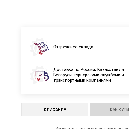
Отгрузка со склада
Доставка по России, Казахстану и
Беларуси, курьерскими службами и
транспортными компаниями
ОПИСАНИЕ
КАК КУП
Измеритель параметров электрическо