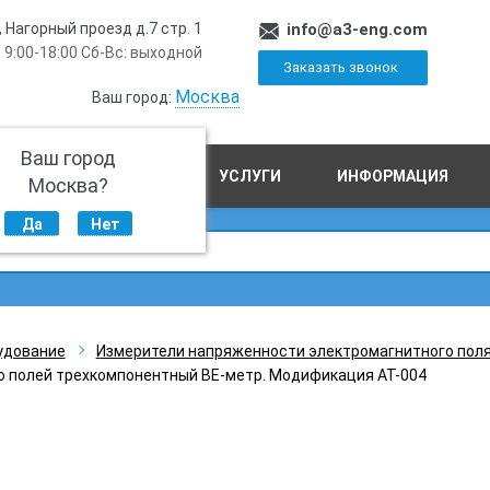
, Нагорный проезд д.7 стр. 1
info@a3-eng.com
 9:00-18:00 Сб-Вс: выходной
Заказать звонок
Москва
Ваш город:
Ваш город
ПРОИЗВОДСТВО
УСЛУГИ
ИНФОРМАЦИЯ
Москва?
Да
Нет
удование
Измерители напряженности электромагнитного пол
о полей трехкомпонентный ВЕ-метр. Модификация АТ-004