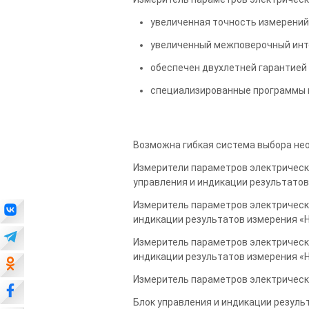
увеличенная точность измерений
увеличенный межповерочный инт
обеспечен двухлетней гарантией 
cпециализированные программы и
Возможна гибкая система выбора не
Измерители параметров электрическо
управления и индикации результато
Измеритель параметров электрическо
индикации результатов измерения 
Измеритель параметров электрическо
индикации результатов измерения 
Измеритель параметров электрическ
Блок управления и индикации резул