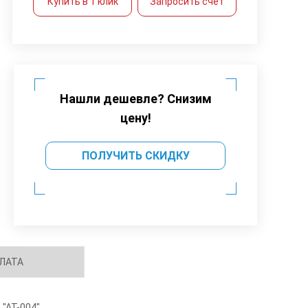
Купить в 1 клик
Запросить счет
Нашли дешевле? Снизим
цену!
ПОЛУЧИТЬ СКИДКУ
ЛАТА
"АТ-004".