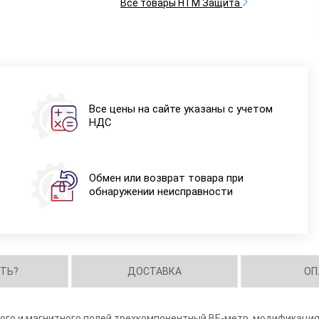
Все товары НТМ Защита
Все цены на сайте указаны с учетом
НДС
Обмен или возврат товара при
обнаружении неисправности
ИТЬ?
ДОСТАВКА
ОП
го и магнитного полей трехкомпонентный ВЕ-метр, модификация 