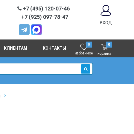
+7 (495) 120-07-46
+7 (925) 097-78-47
ВХОД
0
0
КЛИЕНТАМ
КОНТАКТЫ
избранное
корзина
ИСКАТЬ
я