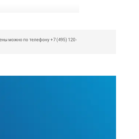
электрического
ны можно по телефону +7 (495) 120-
электрического поля: