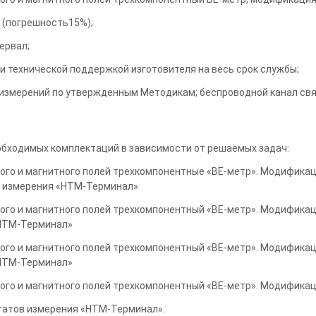
 (погрешность15%);
ервал;
и технической поддержкой изготовителя на весь срок службы;
змерений по утвержденным Методикам; беспроводной канал связ
обходимых комплектаций в зависимости от решаемых задач:
го и магнитного полей трехкомпонентные «ВЕ-метр». Модификаци
в измерения «НТМ-Терминал»
го и магнитного полей трехкомпонентный «ВЕ-метр». Модификаци
«НТМ-Терминал»
го и магнитного полей трехкомпонентный «ВЕ-метр». Модификаци
«НТМ-Терминал»
ого и магнитного полей трехкомпонентный «ВЕ-метр». Модификац
ьтатов измерения «НТМ-Терминал».