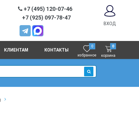
+7 (495) 120-07-46
+7 (925) 097-78-47
ВХОД
0
0
КЛИЕНТАМ
КОНТАКТЫ
избранное
корзина
ИСКАТЬ
я