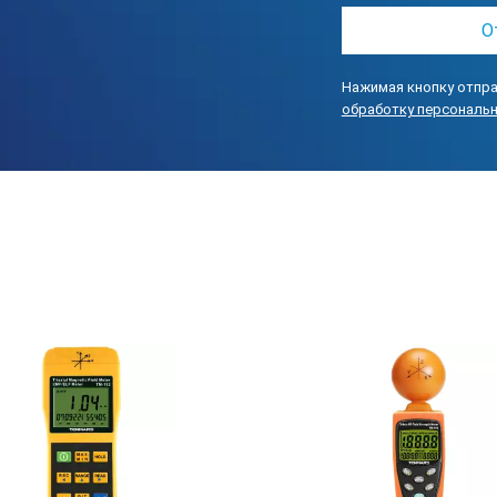
Нажимая кнопку отпра
обработку персональ