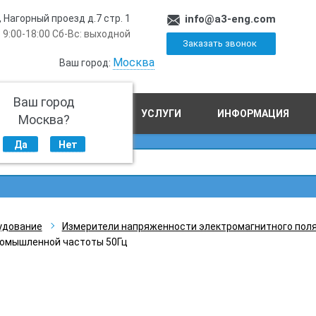
, Нагорный проезд д.7 стр. 1
info@a3-eng.com
 9:00-18:00 Сб-Вс: выходной
Заказать звонок
Москва
Ваш город:
Ваш город
ПРОИЗВОДСТВО
УСЛУГИ
ИНФОРМАЦИЯ
Москва?
Да
Нет
удование
Измерители напряженности электромагнитного пол
ромышленной частоты 50Гц