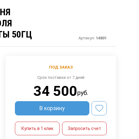
ВНЯ
ОЛЯ
Ы 50ГЦ
Артикул:
14801
ПОД ЗАКАЗ
Срок поставки от 7 дней
34 500
руб.
В корзину
Купить в 1 клик
Запросить счет