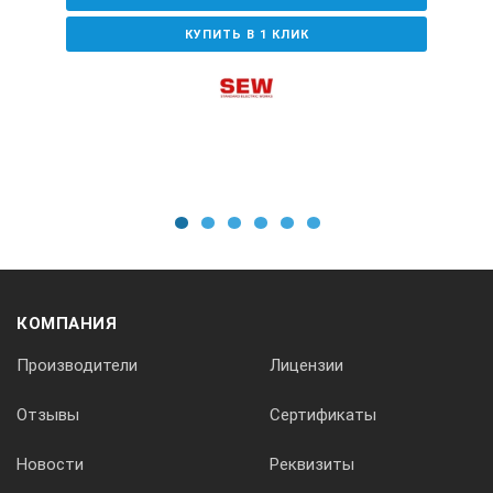
КУПИТЬ В 1 КЛИК
1
2
3
4
5
6
КОМПАНИЯ
Производители
Лицензии
Отзывы
Сертификаты
Новости
Реквизиты