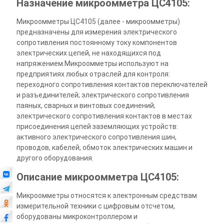
Назначение микроомметра ЦС4105:
Микроомметры ЦС4105 (далее - микроомметры)
предназначены для измерения электрического
сопротивления постоянному току компонентов
электрических цепей, не находящихся под
напряжением.Микроомметры используют на
предприятиях любых отраслей для контроля:
переходного сопротивления контактов переключателей
и разъединителей; электрического сопротивления
паяных, сварных и винтовых соединений;
электрического сопротивления контактов в местах
присоединения цепей заземляющих устройств:
активного электрического сопротивления шин,
проводов, кабелей, обмоток электрических машин и
другого оборудования.
Описание микроомметра ЦС4105:
Микроомметры относятся к электронным средствам
измерительной техники с цифровым отсчетом,
оборудованы микроконтроллером и