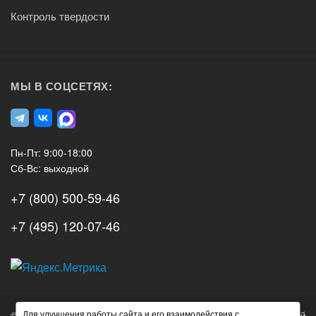
Контроль твердости
МЫ В СОЦСЕТЯХ:
Пн-Пт: 9:00-18:00
Сб-Вс: выходной
+7 (800) 500-59-46
+7 (495) 120-07-46
А3
Инжиниринг
Для улучшения работы сайта и его взаимодействия с
© 2026 А3 Инжиниринг Обращаем Ваше внимание на то, что данный