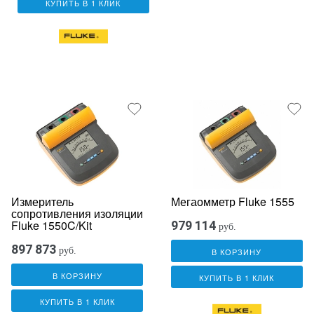
КУПИТЬ В 1 КЛИК
Измеритель
Мегаомметр Fluke 1555
сопротивления изоляции
Fluke 1550C/Kit
979 114
руб.
897 873
руб.
В КОРЗИНУ
В КОРЗИНУ
КУПИТЬ В 1 КЛИК
КУПИТЬ В 1 КЛИК