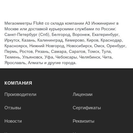
Мегаомметры Fluke со склада компании А3 Инжиниринг в
Москве или доставкой курьерскими службами по России:
Санкт-Петербург (Спб), Белгород, Воронеж, Екатеринбург,
Иркутск, Казань, Калининград, Кемерово, Киров, Краснодар,
Красноярск, Нижний Новгород, Новосибирск, Омск, Оренбург,
Пермь, Ростов, Рязань, Самара, Саратов, Томск, Тула,
Тюмень, Ульяновск, Уфа, Чебоксары, Челябинск, Чита,
Ярославль, Алматы и другие города.
КОМПАНИЯ
Производители
Лицензии
Отзывы
Сертификаты
Новости
Реквизиты