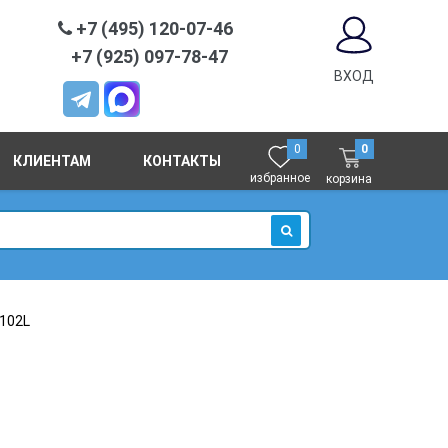
+7 (495) 120-07-46
+7 (925) 097-78-47
ВХОД
0
0
КЛИЕНТАМ
КОНТАКТЫ
избранное
корзина
ИСКАТЬ
-102L