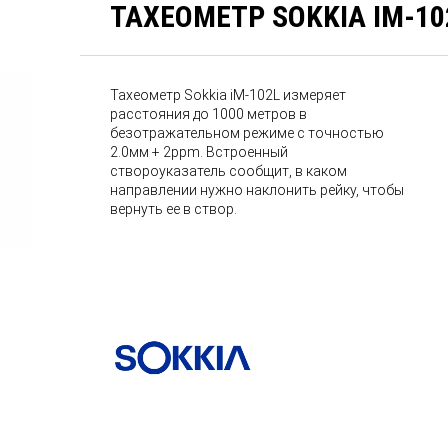
ТАХЕОМЕТР SOKKIA IM-10
Тахеометр Sokkia iM-102L измеряет
расстояния до 1000 метров в
безотражательном режиме с точностью
2.0мм + 2ppm. Встроенный
створоуказатель сообщит, в каком
направлении нужно наклонить рейку, чтобы
вернуть ее в створ.