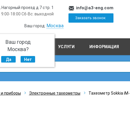
, Нагорный проезд д.7 стр. 1
info@a3-eng.com
 9:00-18:00 Сб-Вс: выходной
Заказать звонок
Москва
Ваш город:
Ваш город
ПРОИЗВОДСТВО
УСЛУГИ
ИНФОРМАЦИЯ
Москва?
Да
Нет
 и приборы
Электронные тахеометры
Тахеометр Sokkia iM