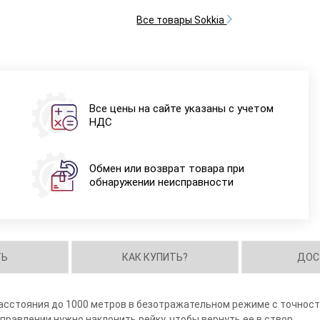
Все товары Sokkia
Все цены на сайте указаны с учетом
НДС
Обмен или возврат товара при
обнаружении неисправности
ТЬ
КАК КУПИТЬ?
ДОС
расстояния до 1000 метров в безотражательном режиме с точнос
правлении нужно наклонить рейку, чтобы вернуть ее в створ.