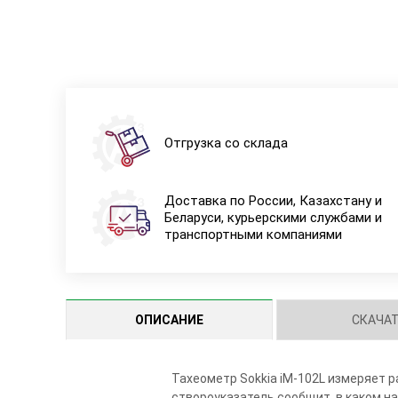
Отгрузка со склада
Доставка по России, Казахстану и
Беларуси, курьерскими службами и
транспортными компаниями
ОПИСАНИЕ
СКАЧА
Тахеометр Sokkia iM-102L измеряет 
створоуказатель сообщит, в каком на