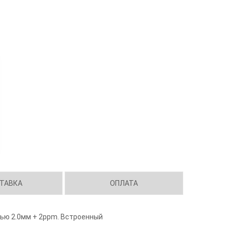
ТАВКА
ОПЛАТА
тью 2.0мм + 2ppm. Встроенный